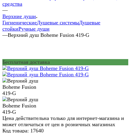
средства
—
Верхние души
Гигиенические
Душевые системы
Душевые
стойки
Ручные души
—
Верхний душ Boheme Fusion 419-G
Бесплатная доставка
Цена действительна только для интернет-магазина и
может отличаться от цен в розничных магазинах
Код товара:
17640