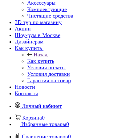
Аксессуары
Комплектующие
Чистящие средства
3D тур по магазину
Акции
Шоу-рум в Москве
Дизайнерам
Как купить
Назад
Как купить
Условия оплаты
Условия доставки
Гарантия на товар
Новости
Контакты
Личный кабинет
Корзина
0
Избранные товары
0
Сравнение товаров
0