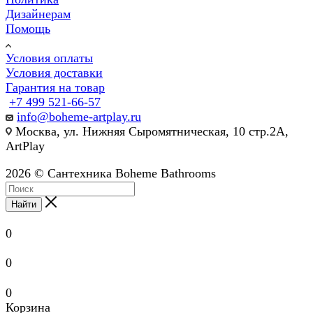
Дизайнерам
Помощь
Условия оплаты
Условия доставки
Гарантия на товар
+7 499 521-66-57
info@boheme-artplay.ru
Москва, ул. Нижняя Сыромятническая, 10 стр.2А,
ArtPlay
2026 © Сантехника Boheme Bathrooms
Найти
0
0
0
Корзина