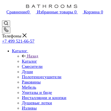
Сравнение
0
Избранные товары
0
Корзина
0
Телефоны
+7 499 521-66-57
Каталог
Назад
Каталог
Смесители
Души
Полотенцесушители
Раковины
Мебель
Унитазы и биде
Инсталляции и кнопки
Душевые лотки
Изливы