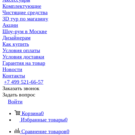
Комплектующие
Чистящие средства
3D тур по магазину
Акции
Шоу-рум в Москве
Дизайнерам
Как купить
Условия оплаты
Условия доставки
Гарантия на товар
Новости
Контакты
+7 499 521-66-57
Заказать звонок
Задать вопрос
Войти
Корзина
0
Избранные товары
0
Сравнение товаров
0