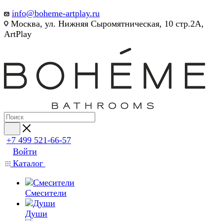
info@boheme-artplay.ru
Москва, ул. Нижняя Сыромятническая, 10 стр.2А,
ArtPlay
+7 499 521-66-57
Войти
Каталог
Смесители
Души