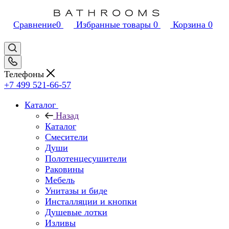
Сравнение
0
Избранные товары
0
Корзина
0
Телефоны
+7 499 521-66-57
Каталог
Назад
Каталог
Смесители
Души
Полотенцесушители
Раковины
Мебель
Унитазы и биде
Инсталляции и кнопки
Душевые лотки
Изливы