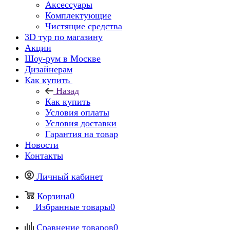
Аксессуары
Комплектующие
Чистящие средства
3D тур по магазину
Акции
Шоу-рум в Москве
Дизайнерам
Как купить
Назад
Как купить
Условия оплаты
Условия доставки
Гарантия на товар
Новости
Контакты
Личный кабинет
Корзина
0
Избранные товары
0
Сравнение товаров
0