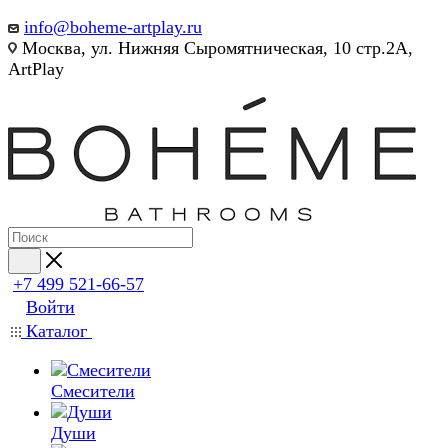
info@boheme-artplay.ru
Москва, ул. Нижняя Сыромятническая, 10 стр.2А,
ArtPlay
+7 499 521-66-57
Войти
Каталог
Смесители
Души