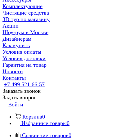
Комплектующие
Чистящие средства
3D тур по магазину
Акции
Шоу-рум в Москве
Дизайнерам
Как купить
Условия оплаты
Условия доставки
Гарантия на товар
Новости
Контакты
+7 499 521-66-57
Заказать звонок
Задать вопрос
Войти
Корзина
0
Избранные товары
0
Сравнение товаров
0