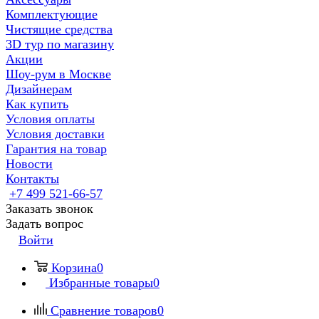
Комплектующие
Чистящие средства
3D тур по магазину
Акции
Шоу-рум в Москве
Дизайнерам
Как купить
Условия оплаты
Условия доставки
Гарантия на товар
Новости
Контакты
+7 499 521-66-57
Заказать звонок
Задать вопрос
Войти
Корзина
0
Избранные товары
0
Сравнение товаров
0