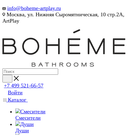
info@boheme-artplay.ru
Москва, ул. Нижняя Сыромятническая, 10 стр.2А,
ArtPlay
+7 499 521-66-57
Войти
Каталог
Смесители
Души