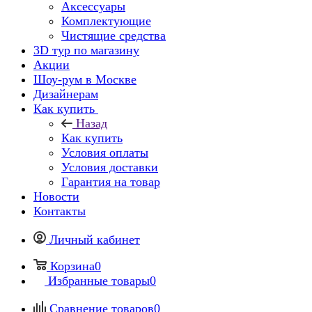
Аксессуары
Комплектующие
Чистящие средства
3D тур по магазину
Акции
Шоу-рум в Москве
Дизайнерам
Как купить
Назад
Как купить
Условия оплаты
Условия доставки
Гарантия на товар
Новости
Контакты
Личный кабинет
Корзина
0
Избранные товары
0
Сравнение товаров
0