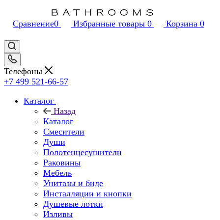
Сравнение
0
Избранные товары
0
Корзина
0
Телефоны
+7 499 521-66-57
Каталог
Назад
Каталог
Смесители
Души
Полотенцесушители
Раковины
Мебель
Унитазы и биде
Инсталляции и кнопки
Душевые лотки
Изливы