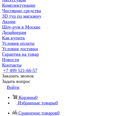
Комплектующие
Чистящие средства
3D тур по магазину
Акции
Шоу-рум в Москве
Дизайнерам
Как купить
Условия оплаты
Условия доставки
Гарантия на товар
Новости
Контакты
+7 499 521-66-57
Заказать звонок
Задать вопрос
Войти
Корзина
0
Избранные товары
0
Сравнение товаров
0