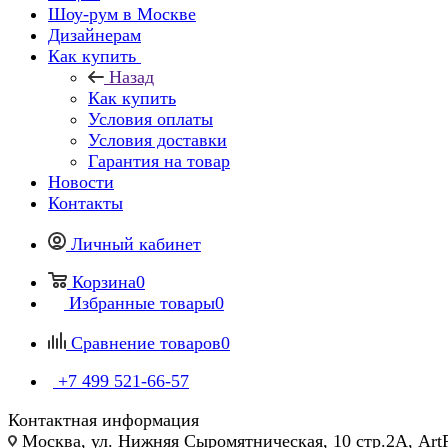
Шоу-рум в Москве
Дизайнерам
Как купить
Назад
Как купить
Условия оплаты
Условия доставки
Гарантия на товар
Новости
Контакты
Личный кабинет
Корзина
0
Избранные товары
0
Сравнение товаров
0
+7 499 521-66-57
Контактная информация
Москва, ул. Нижняя Сыромятническая, 10 стр.2А, Art