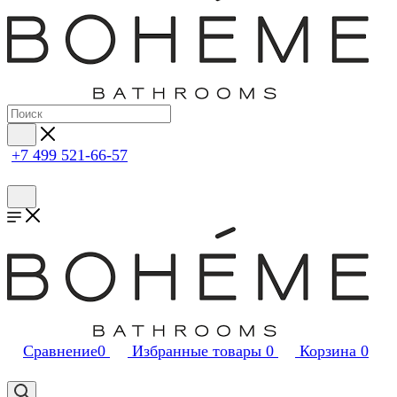
+7 499 521-66-57
Сравнение
0
Избранные товары
0
Корзина
0