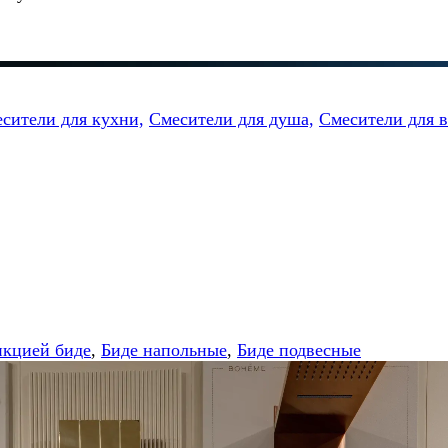
сители для кухни,
Смесители для душа,
Смесители для 
нкцией биде
,
Биде напольные
,
Биде подвесные