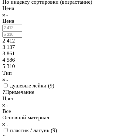
По индексу сортировки (возрастание)
Цена
Цена
2 412
3 137
3 861
4 586
5 310
Тип
душевые лейки (
9
)
?
Примечание
Цвет
Все
Основной материал
пластик / латунь (
9
)