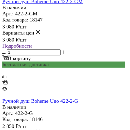
Ручной душ Boheme Uno 422-2-GM
В наличии
Арт.: 422-2-GM
Код товара: 18147
3 080
₽
/шт
Варианты цен
3 080
₽
/шт
Подробности
В корзину
Бесплатная доставка
Ручной душ Boheme Uno 422-2-G
В наличии
Арт.: 422-2-G
Код товара: 18146
2 850
₽
/шт