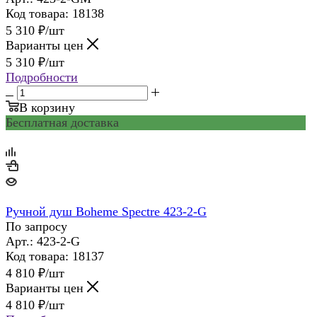
Код товара: 18138
5 310
₽
/шт
Варианты цен
5 310
₽
/шт
Подробности
В корзину
Бесплатная доставка
Ручной душ Boheme Spectre 423-2-G
По запросу
Арт.: 423-2-G
Код товара: 18137
4 810
₽
/шт
Варианты цен
4 810
₽
/шт