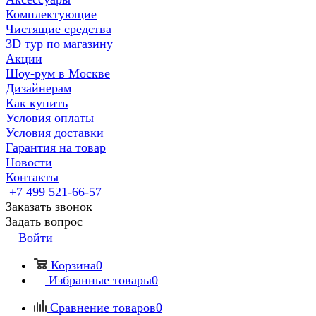
Комплектующие
Чистящие средства
3D тур по магазину
Акции
Шоу-рум в Москве
Дизайнерам
Как купить
Условия оплаты
Условия доставки
Гарантия на товар
Новости
Контакты
+7 499 521-66-57
Заказать звонок
Задать вопрос
Войти
Корзина
0
Избранные товары
0
Сравнение товаров
0