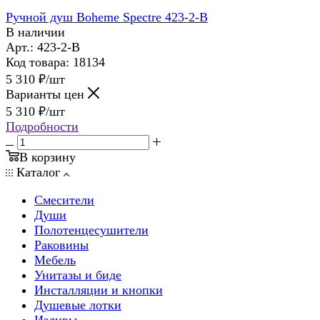
Ручной душ Boheme Spectre 423-2-B
В наличии
Арт.: 423-2-B
Код товара: 18134
5 310
₽
/шт
Варианты цен
5 310
₽
/шт
Подробности
В корзину
Каталог
Смесители
Души
Полотенцесушители
Раковины
Мебель
Унитазы и биде
Инсталляции и кнопки
Душевые лотки
Изливы