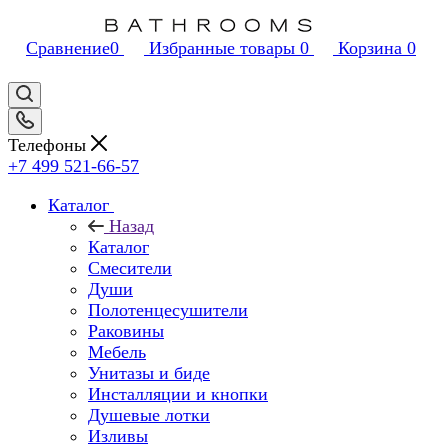
Сравнение
0
Избранные товары
0
Корзина
0
Телефоны
+7 499 521-66-57
Каталог
Назад
Каталог
Смесители
Души
Полотенцесушители
Раковины
Мебель
Унитазы и биде
Инсталляции и кнопки
Душевые лотки
Изливы