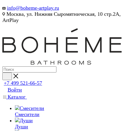
info@boheme-artplay.ru
Москва, ул. Нижняя Сыромятническая, 10 стр.2А,
ArtPlay
+7 499 521-66-57
Войти
Каталог
Смесители
Души