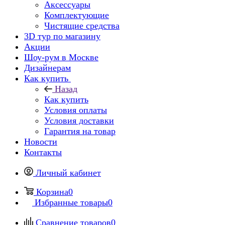
Аксессуары
Комплектующие
Чистящие средства
3D тур по магазину
Акции
Шоу-рум в Москве
Дизайнерам
Как купить
Назад
Как купить
Условия оплаты
Условия доставки
Гарантия на товар
Новости
Контакты
Личный кабинет
Корзина
0
Избранные товары
0
Сравнение товаров
0