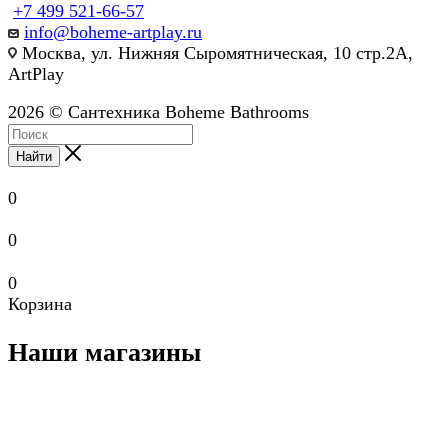
+7 499 521-66-57
info@boheme-artplay.ru
Москва, ул. Нижняя Сыромятническая, 10 стр.2А,
ArtPlay
2026 © Сантехника Boheme Bathrooms
Найти
0
0
0
Корзина
Наши магазины