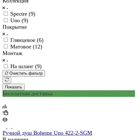
Коллекция
Spectre (
9
)
Uno (
9
)
Покрытие
Глянцевое (
6
)
Матовое (
12
)
Монтаж
На шланг (
9
)
Очистить фильтр
Показать
Бесплатная доставка
Ручной душ Boheme Uno 422-2-SGM
В наличии