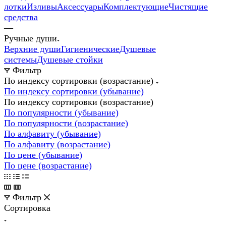
лотки
Изливы
Аксессуары
Комплектующие
Чистящие
средства
—
Ручные души
Верхние души
Гигиенические
Душевые
системы
Душевые стойки
Фильтр
По индексу сортировки (возрастание)
По индексу сортировки (убывание)
По индексу сортировки (возрастание)
По популярности (убывание)
По популярности (возрастание)
По алфавиту (убывание)
По алфавиту (возрастание)
По цене (убывание)
По цене (возрастание)
Фильтр
Сортировка