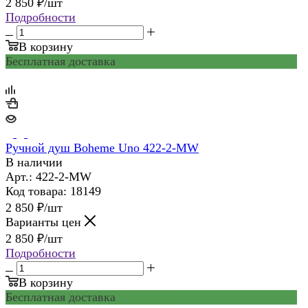
2 850
₽
/шт
Подробности
В корзину
Бесплатная доставка
Ручной душ Boheme Uno 422-2-MW
В наличии
Арт.: 422-2-MW
Код товара: 18149
2 850
₽
/шт
Варианты цен
2 850
₽
/шт
Подробности
В корзину
Бесплатная доставка