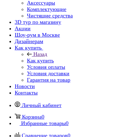
Аксессуары
Комплектующие
Чистящие средства
3D тур по магазину
Акции
Шоу-рум в Москве
Дизайнерам
Как купить
Назад
Как купить
Условия оплаты
Условия доставки
Гарантия на товар
Новости
Контакты
Личный кабинет
Корзина
0
Избранные товары
0
Сравнение товаров
0