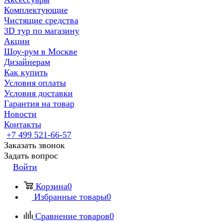
Комплектующие
Чистящие средства
3D тур по магазину
Акции
Шоу-рум в Москве
Дизайнерам
Как купить
Условия оплаты
Условия доставки
Гарантия на товар
Новости
Контакты
+7 499 521-66-57
Заказать звонок
Задать вопрос
Войти
Корзина
0
Избранные товары
0
Сравнение товаров
0