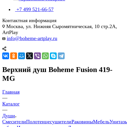
+7 499 521-66-57
Контактная информация
Москва, ул. Нижняя Сыромятническая, 10 стр.2А,
ArtPlay
info@boheme-artplay.ru
Верхний душ Boheme Fusion 419-
MG
Главная
—
Каталог
—
Души
Смесители
Полотенцесушители
Раковины
Мебель
Унитаз