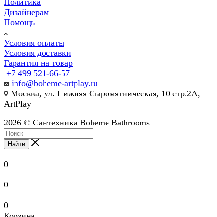
Политика
Дизайнерам
Помощь
Условия оплаты
Условия доставки
Гарантия на товар
+7 499 521-66-57
info@boheme-artplay.ru
Москва, ул. Нижняя Сыромятническая, 10 стр.2А,
ArtPlay
2026 © Сантехника Boheme Bathrooms
Найти
0
0
0
Корзина