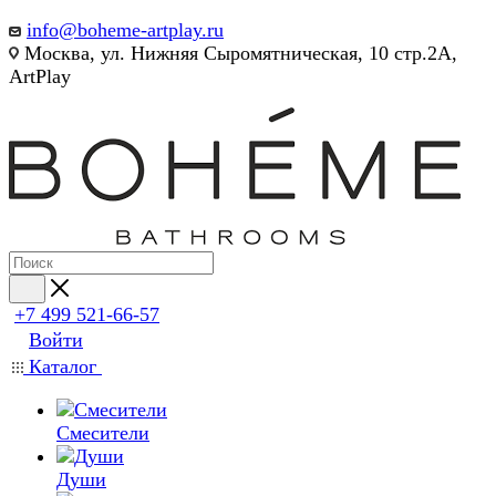
info@boheme-artplay.ru
Москва, ул. Нижняя Сыромятническая, 10 стр.2А,
ArtPlay
+7 499 521-66-57
Войти
Каталог
Смесители
Души