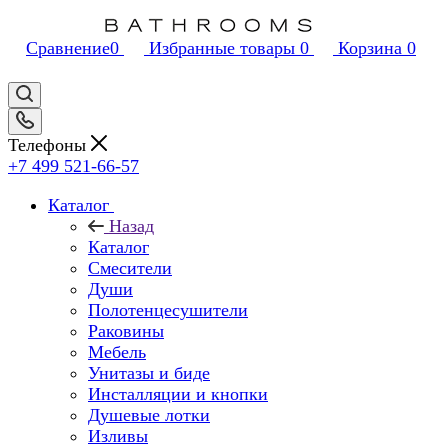
Сравнение
0
Избранные товары
0
Корзина
0
Телефоны
+7 499 521-66-57
Каталог
Назад
Каталог
Смесители
Души
Полотенцесушители
Раковины
Мебель
Унитазы и биде
Инсталляции и кнопки
Душевые лотки
Изливы