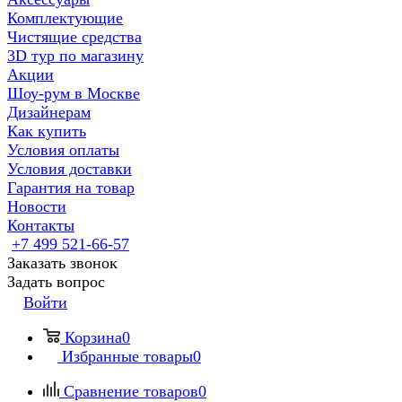
Комплектующие
Чистящие средства
3D тур по магазину
Акции
Шоу-рум в Москве
Дизайнерам
Как купить
Условия оплаты
Условия доставки
Гарантия на товар
Новости
Контакты
+7 499 521-66-57
Заказать звонок
Задать вопрос
Войти
Корзина
0
Избранные товары
0
Сравнение товаров
0