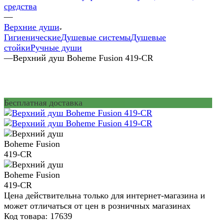
средства
—
Верхние души
Гигиенические
Душевые системы
Душевые
стойки
Ручные души
—
Верхний душ Boheme Fusion 419-CR
Бесплатная доставка
Цена действительна только для интернет-магазина и
может отличаться от цен в розничных магазинах
Код товара:
17639