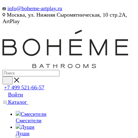
info@boheme-artplay.ru
Москва, ул. Нижняя Сыромятническая, 10 стр.2А,
ArtPlay
+7 499 521-66-57
Войти
Каталог
Смесители
Души