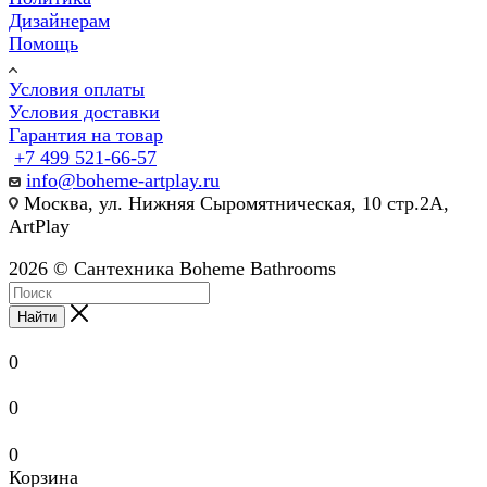
Дизайнерам
Помощь
Условия оплаты
Условия доставки
Гарантия на товар
+7 499 521-66-57
info@boheme-artplay.ru
Москва, ул. Нижняя Сыромятническая, 10 стр.2А,
ArtPlay
2026 © Сантехника Boheme Bathrooms
Найти
0
0
0
Корзина