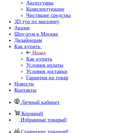
Аксессуары
Комплектующие
Чистящие средства
3D тур по магазину
Акции
Шоу-рум в Москве
Дизайнерам
Как купить
Назад
Как купить
Условия оплаты
Условия доставки
Гарантия на товар
Новости
Контакты
Личный кабинет
Корзина
0
Избранные товары
0
Сравнение товаров
0