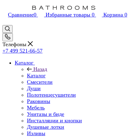
Сравнение
0
Избранные товары
0
Корзина
0
Телефоны
+7 499 521-66-57
Каталог
Назад
Каталог
Смесители
Души
Полотенцесушители
Раковины
Мебель
Унитазы и биде
Инсталляции и кнопки
Душевые лотки
Изливы