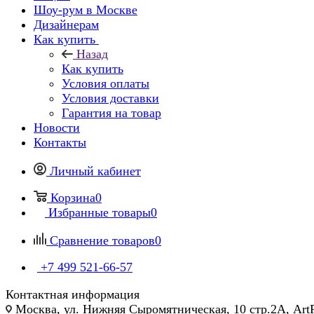
Шоу-рум в Москве
Дизайнерам
Как купить
Назад
Как купить
Условия оплаты
Условия доставки
Гарантия на товар
Новости
Контакты
Личный кабинет
Корзина
0
Избранные товары
0
Сравнение товаров
0
+7 499 521-66-57
Контактная информация
Москва, ул. Нижняя Сыромятническая, 10 стр.2А, Art