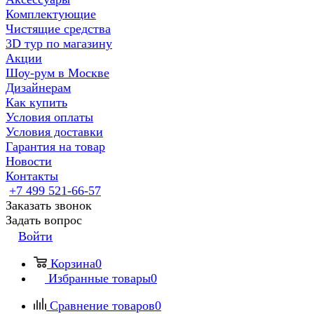
Комплектующие
Чистящие средства
3D тур по магазину
Акции
Шоу-рум в Москве
Дизайнерам
Как купить
Условия оплаты
Условия доставки
Гарантия на товар
Новости
Контакты
+7 499 521-66-57
Заказать звонок
Задать вопрос
Войти
Корзина
0
Избранные товары
0
Сравнение товаров
0