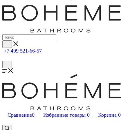
+7 499 521-66-57
Сравнение
0
Избранные товары
0
Корзина
0