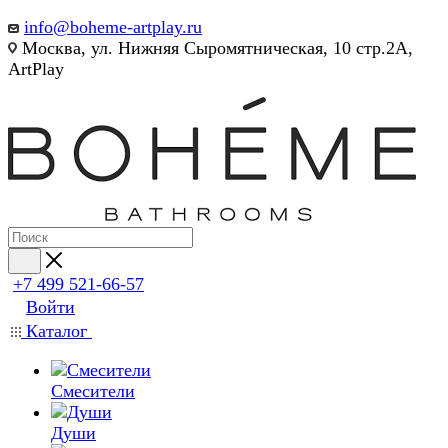
info@boheme-artplay.ru
Москва, ул. Нижняя Сыромятническая, 10 стр.2А,
ArtPlay
+7 499 521-66-57
Войти
Каталог
Смесители
Души