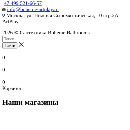
+7 499 521-66-57
info@boheme-artplay.ru
Москва, ул. Нижняя Сыромятническая, 10 стр.2А,
ArtPlay
2026 © Сантехника Boheme Bathrooms
Найти
0
0
0
Корзина
Наши магазины