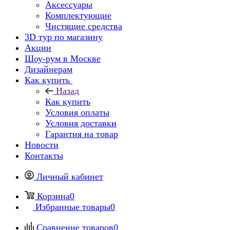
Аксессуары
Комплектующие
Чистящие средства
3D тур по магазину
Акции
Шоу-рум в Москве
Дизайнерам
Как купить
Назад
Как купить
Условия оплаты
Условия доставки
Гарантия на товар
Новости
Контакты
Личный кабинет
Корзина
0
Избранные товары
0
Сравнение товаров
0