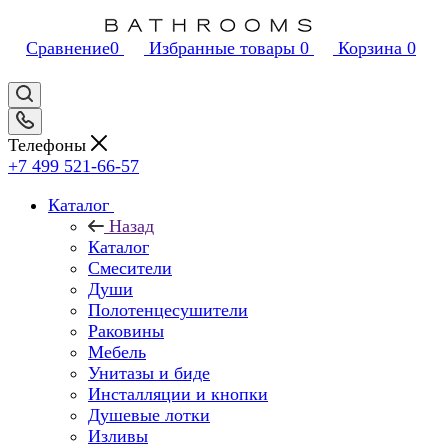
Сравнение
0
Избранные товары
0
Корзина
0
Телефоны
+7 499 521-66-57
Каталог
Назад
Каталог
Смесители
Души
Полотенцесушители
Раковины
Мебель
Унитазы и биде
Инсталляции и кнопки
Душевые лотки
Изливы