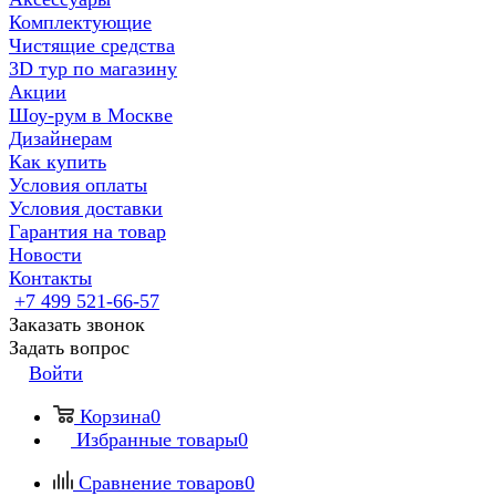
Комплектующие
Чистящие средства
3D тур по магазину
Акции
Шоу-рум в Москве
Дизайнерам
Как купить
Условия оплаты
Условия доставки
Гарантия на товар
Новости
Контакты
+7 499 521-66-57
Заказать звонок
Задать вопрос
Войти
Корзина
0
Избранные товары
0
Сравнение товаров
0