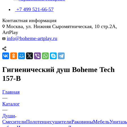
+7 499 521-66-57
Контактная информация
Москва, ул. Нижняя Сыромятническая, 10 стр.2А,
ArtPlay
info@boheme-artplay.ru
Гигиенический душ Boheme Tech
157-B
Главная
—
Каталог
—
Души
Смесители
Полотенцесушители
Раковины
Мебель
Унитаз