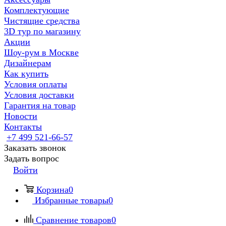
Комплектующие
Чистящие средства
3D тур по магазину
Акции
Шоу-рум в Москве
Дизайнерам
Как купить
Условия оплаты
Условия доставки
Гарантия на товар
Новости
Контакты
+7 499 521-66-57
Заказать звонок
Задать вопрос
Войти
Корзина
0
Избранные товары
0
Сравнение товаров
0