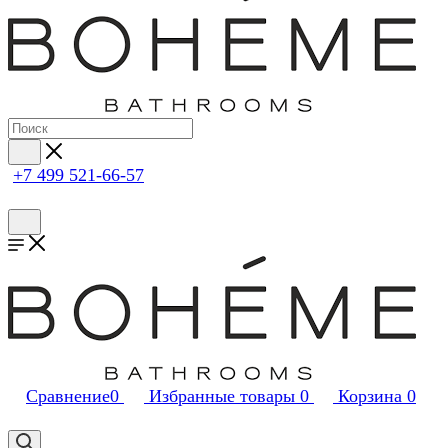
+7 499 521-66-57
Сравнение
0
Избранные товары
0
Корзина
0