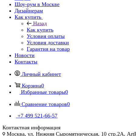
Шоу-рум в Москве
Дизайнерам
Как купить
Назад
Как купить
Условия оплаты
Условия доставки
Гарантия на товар
Новости
Контакты
Личный кабинет
Корзина
0
Избранные товары
0
Сравнение товаров
0
+7 499 521-66-57
Контактная информация
Москва, ул. Нижняя Сыромятническая, 10 стр.2А, Art