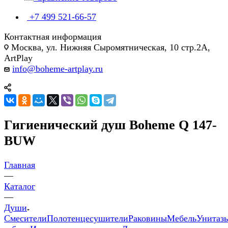
+7 499 521-66-57
Контактная информация
Москва, ул. Нижняя Сыромятническая, 10 стр.2А,
ArtPlay
info@boheme-artplay.ru
Гигиенический душ Boheme Q 147-
BUW
Главная
—
Каталог
—
Души
Смесители
Полотенцесушители
Раковины
Мебель
Унитаз