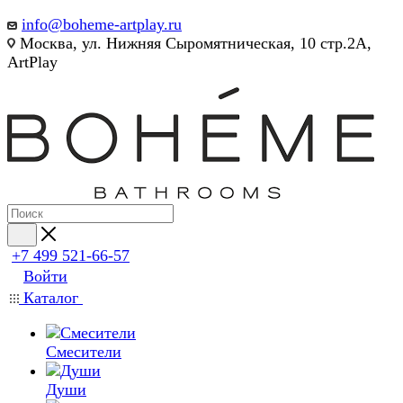
info@boheme-artplay.ru
Москва, ул. Нижняя Сыромятническая, 10 стр.2А,
ArtPlay
+7 499 521-66-57
Войти
Каталог
Смесители
Души