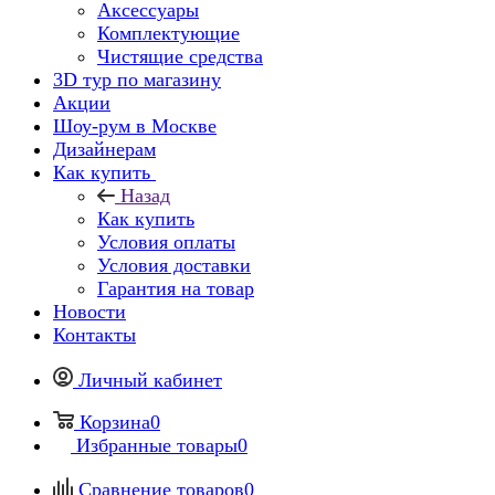
Аксессуары
Комплектующие
Чистящие средства
3D тур по магазину
Акции
Шоу-рум в Москве
Дизайнерам
Как купить
Назад
Как купить
Условия оплаты
Условия доставки
Гарантия на товар
Новости
Контакты
Личный кабинет
Корзина
0
Избранные товары
0
Сравнение товаров
0