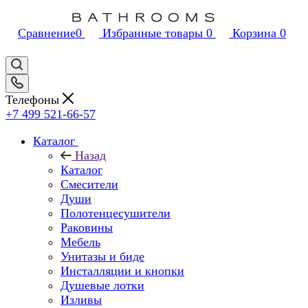
Сравнение
0
Избранные товары
0
Корзина
0
Телефоны
+7 499 521-66-57
Каталог
Назад
Каталог
Смесители
Души
Полотенцесушители
Раковины
Мебель
Унитазы и биде
Инсталляции и кнопки
Душевые лотки
Изливы