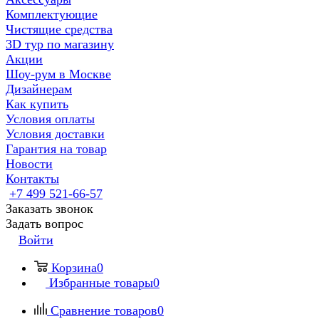
Комплектующие
Чистящие средства
3D тур по магазину
Акции
Шоу-рум в Москве
Дизайнерам
Как купить
Условия оплаты
Условия доставки
Гарантия на товар
Новости
Контакты
+7 499 521-66-57
Заказать звонок
Задать вопрос
Войти
Корзина
0
Избранные товары
0
Сравнение товаров
0