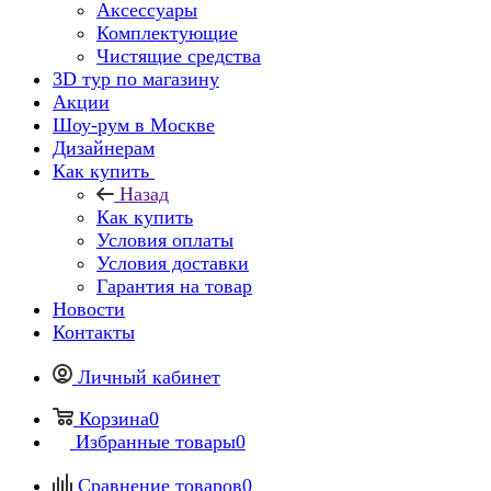
Аксессуары
Комплектующие
Чистящие средства
3D тур по магазину
Акции
Шоу-рум в Москве
Дизайнерам
Как купить
Назад
Как купить
Условия оплаты
Условия доставки
Гарантия на товар
Новости
Контакты
Личный кабинет
Корзина
0
Избранные товары
0
Сравнение товаров
0