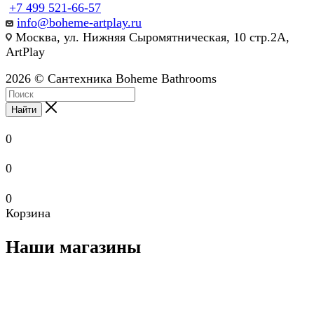
+7 499 521-66-57
info@boheme-artplay.ru
Москва, ул. Нижняя Сыромятническая, 10 стр.2А,
ArtPlay
2026 © Сантехника Boheme Bathrooms
Найти
0
0
0
Корзина
Наши магазины