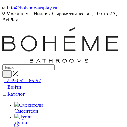
info@boheme-artplay.ru
Москва, ул. Нижняя Сыромятническая, 10 стр.2А,
ArtPlay
+7 499 521-66-57
Войти
Каталог
Смесители
Души