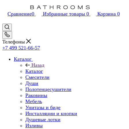
Сравнение
0
Избранные товары
0
Корзина
0
Телефоны
+7 499 521-66-57
Каталог
Назад
Каталог
Смесители
Души
Полотенцесушители
Раковины
Мебель
Унитазы и биде
Инсталляции и кнопки
Душевые лотки
Изливы