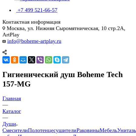
+7 499 521-66-57
Контактная информация
Москва, ул. Нижняя Сыромятническая, 10 стр.2А,
ArtPlay
info@boheme-artplay.ru
Гигиенический душ Boheme Tech
157-MG
Главная
—
Каталог
—
Души
Смесители
Полотенцесушители
Раковины
Мебель
Унитаз