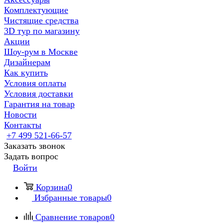
Комплектующие
Чистящие средства
3D тур по магазину
Акции
Шоу-рум в Москве
Дизайнерам
Как купить
Условия оплаты
Условия доставки
Гарантия на товар
Новости
Контакты
+7 499 521-66-57
Заказать звонок
Задать вопрос
Войти
Корзина
0
Избранные товары
0
Сравнение товаров
0