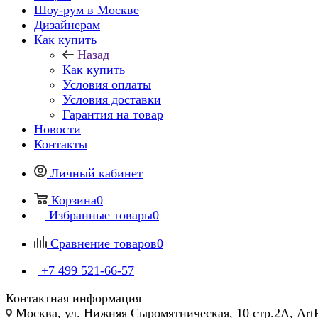
Шоу-рум в Москве
Дизайнерам
Как купить
Назад
Как купить
Условия оплаты
Условия доставки
Гарантия на товар
Новости
Контакты
Личный кабинет
Корзина
0
Избранные товары
0
Сравнение товаров
0
+7 499 521-66-57
Контактная информация
Москва, ул. Нижняя Сыромятническая, 10 стр.2А, Art