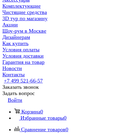
Комплектующие
Чистящие средства
3D тур по магазину
Акции
Шоу-рум в Москве
Дизайнерам
Как купить
Условия оплаты
Условия доставки
Гарантия на товар
Новости
Контакты
+7 499 521-66-57
Заказать звонок
Задать вопрос
Войти
Корзина
0
Избранные товары
0
Сравнение товаров
0