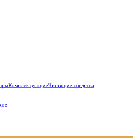
ары
Комплектующие
Чистящие средства
кие