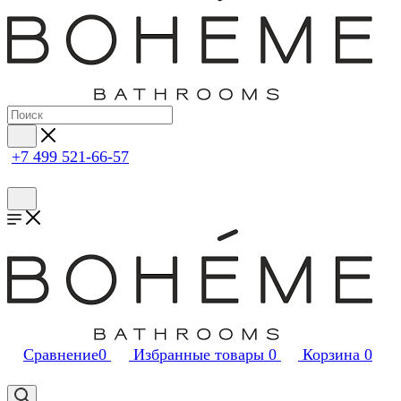
+7 499 521-66-57
Сравнение
0
Избранные товары
0
Корзина
0