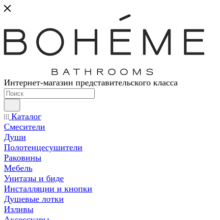
Интернет-магазин представительского класса
Каталог
Смесители
Души
Полотенцесушители
Раковины
Мебель
Унитазы и биде
Инсталляции и кнопки
Душевые лотки
Изливы
Аксессуары