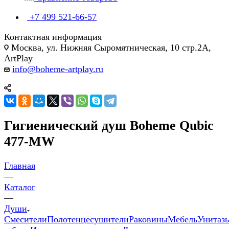
+7 499 521-66-57
Контактная информация
Москва, ул. Нижняя Сыромятническая, 10 стр.2А,
ArtPlay
info@boheme-artplay.ru
Гигиенический душ Boheme Qubic
477-MW
Главная
—
Каталог
—
Души
Смесители
Полотенцесушители
Раковины
Мебель
Унитаз