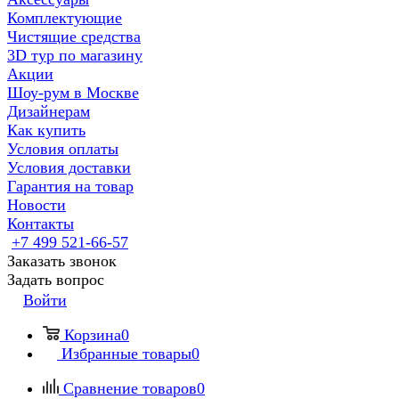
Комплектующие
Чистящие средства
3D тур по магазину
Акции
Шоу-рум в Москве
Дизайнерам
Как купить
Условия оплаты
Условия доставки
Гарантия на товар
Новости
Контакты
+7 499 521-66-57
Заказать звонок
Задать вопрос
Войти
Корзина
0
Избранные товары
0
Сравнение товаров
0