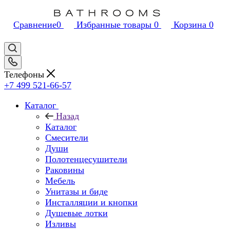
Сравнение
0
Избранные товары
0
Корзина
0
Телефоны
+7 499 521-66-57
Каталог
Назад
Каталог
Смесители
Души
Полотенцесушители
Раковины
Мебель
Унитазы и биде
Инсталляции и кнопки
Душевые лотки
Изливы