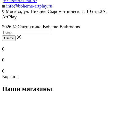
+7 499 521-66-57
info@boheme-artplay.ru
Москва, ул. Нижняя Сыромятническая, 10 стр.2А,
ArtPlay
2026 © Сантехника Boheme Bathrooms
Найти
0
0
0
Корзина
Наши магазины