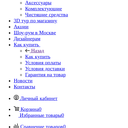
Аксессуары
Комплектующие
Чистящие средства
3D тур по магазину
Акции
Шоу-рум в Москве
Дизайнерам
Как купить
Назад
Как купить
Условия оплаты
Условия доставки
Гарантия на товар
Новости
Контакты
Личный кабинет
Корзина
0
Избранные товары
0
Сравнение товаров
0