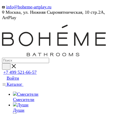
info@boheme-artplay.ru
Москва, ул. Нижняя Сыромятническая, 10 стр.2А,
ArtPlay
+7 499 521-66-57
Войти
Каталог
Смесители
Души