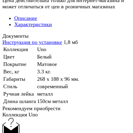
Цена действительна только для интернет-магазина и
может отличаться от цен в розничных магазинах
Описание
Характеристики
Документы
Инструкция по установке
1,8 мб
Коллекция
Uno
Цвет
Белый
Покрытие
Матовое
Вес, кг
3.3 кг.
Габариты
268 x 188 x 96 мм.
Стиль
современный
Ручная лейка
металл
Длина шланга
150см металл
Рекомендуем приобрести
Коллекция Uno