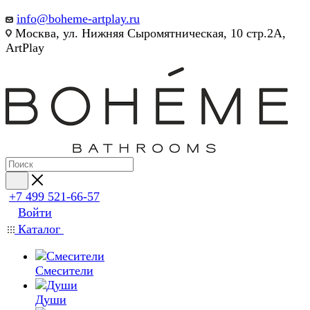
info@boheme-artplay.ru
Москва, ул. Нижняя Сыромятническая, 10 стр.2А,
ArtPlay
+7 499 521-66-57
Войти
Каталог
Смесители
Души