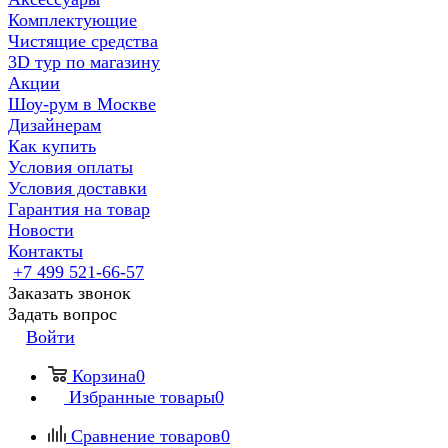
Комплектующие
Чистящие средства
3D тур по магазину
Акции
Шоу-рум в Москве
Дизайнерам
Как купить
Условия оплаты
Условия доставки
Гарантия на товар
Новости
Контакты
+7 499 521-66-57
Заказать звонок
Задать вопрос
Войти
Корзина
0
Избранные товары
0
Сравнение товаров
0