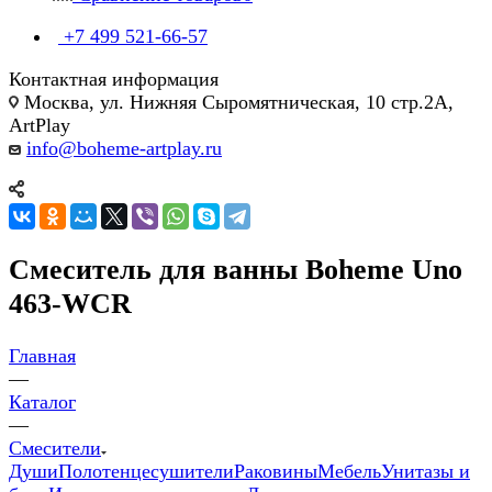
+7 499 521-66-57
Контактная информация
Москва, ул. Нижняя Сыромятническая, 10 стр.2А,
ArtPlay
info@boheme-artplay.ru
Смеситель для ванны Boheme Uno
463-WCR
Главная
—
Каталог
—
Смесители
Души
Полотенцесушители
Раковины
Мебель
Унитазы и