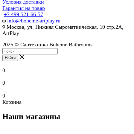
Условия доставки
Гарантия на товар
+7 499 521-66-57
info@boheme-artplay.ru
Москва, ул. Нижняя Сыромятническая, 10 стр.2А,
ArtPlay
2026 © Сантехника Boheme Bathrooms
Найти
0
0
0
Корзина
Наши магазины