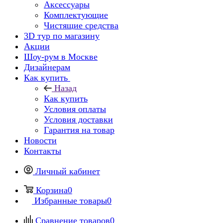
Аксессуары
Комплектующие
Чистящие средства
3D тур по магазину
Акции
Шоу-рум в Москве
Дизайнерам
Как купить
Назад
Как купить
Условия оплаты
Условия доставки
Гарантия на товар
Новости
Контакты
Личный кабинет
Корзина
0
Избранные товары
0
Сравнение товаров
0