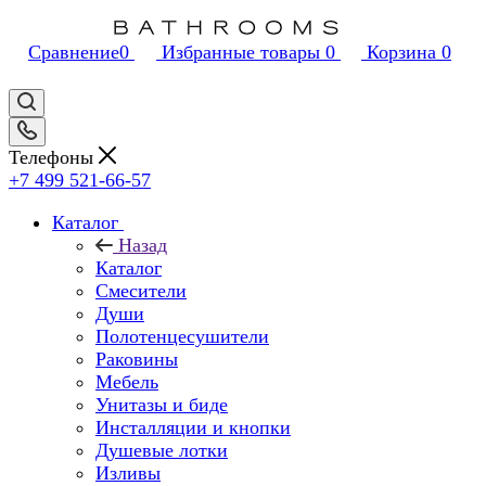
Сравнение
0
Избранные товары
0
Корзина
0
Телефоны
+7 499 521-66-57
Каталог
Назад
Каталог
Смесители
Души
Полотенцесушители
Раковины
Мебель
Унитазы и биде
Инсталляции и кнопки
Душевые лотки
Изливы