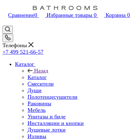
Сравнение
0
Избранные товары
0
Корзина
0
Телефоны
+7 499 521-66-57
Каталог
Назад
Каталог
Смесители
Души
Полотенцесушители
Раковины
Мебель
Унитазы и биде
Инсталляции и кнопки
Душевые лотки
Изливы