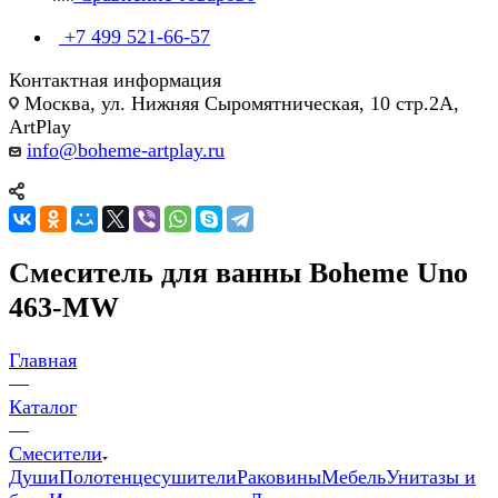
+7 499 521-66-57
Контактная информация
Москва, ул. Нижняя Сыромятническая, 10 стр.2А,
ArtPlay
info@boheme-artplay.ru
Смеситель для ванны Boheme Uno
463-MW
Главная
—
Каталог
—
Смесители
Души
Полотенцесушители
Раковины
Мебель
Унитазы и