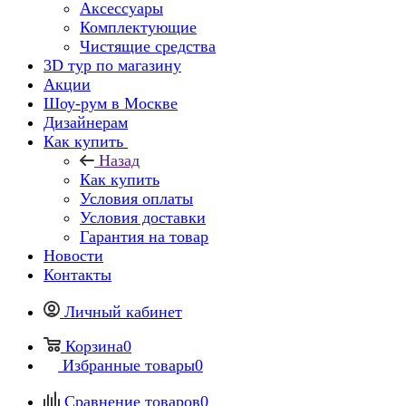
Аксессуары
Комплектующие
Чистящие средства
3D тур по магазину
Акции
Шоу-рум в Москве
Дизайнерам
Как купить
Назад
Как купить
Условия оплаты
Условия доставки
Гарантия на товар
Новости
Контакты
Личный кабинет
Корзина
0
Избранные товары
0
Сравнение товаров
0