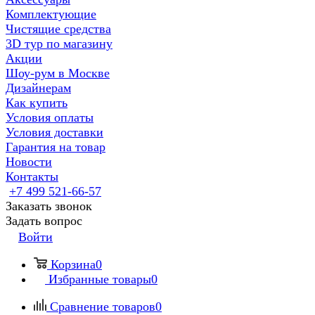
Комплектующие
Чистящие средства
3D тур по магазину
Акции
Шоу-рум в Москве
Дизайнерам
Как купить
Условия оплаты
Условия доставки
Гарантия на товар
Новости
Контакты
+7 499 521-66-57
Заказать звонок
Задать вопрос
Войти
Корзина
0
Избранные товары
0
Сравнение товаров
0