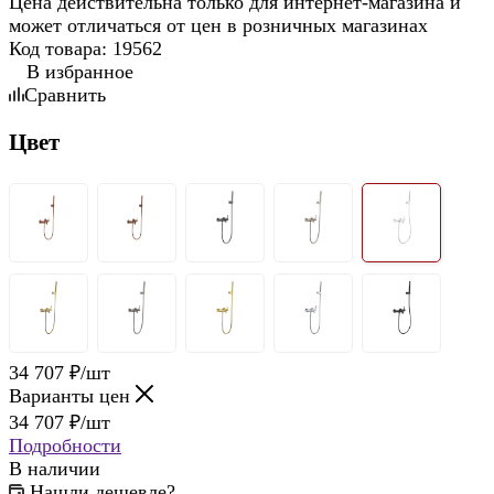
Цена действительна только для интернет-магазина и
может отличаться от цен в розничных магазинах
Код товара:
19562
В избранное
Сравнить
Цвет
34 707
₽
/шт
Варианты цен
34 707
₽
/шт
Подробности
В наличии
Нашли дешевле?