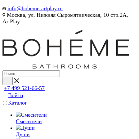
info@boheme-artplay.ru
Москва, ул. Нижняя Сыромятническая, 10 стр.2А,
ArtPlay
+7 499 521-66-57
Войти
Каталог
Смесители
Души