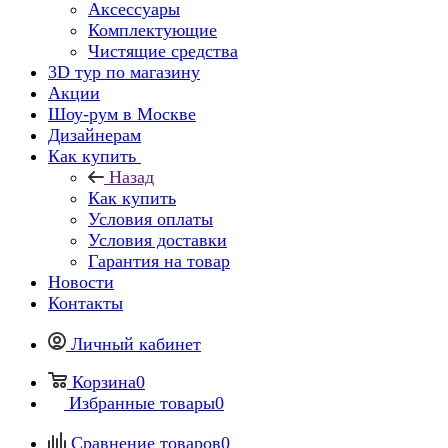
Аксессуары
Комплектующие
Чистящие средства
3D тур по магазину
Акции
Шоу-рум в Москве
Дизайнерам
Как купить
Назад
Как купить
Условия оплаты
Условия доставки
Гарантия на товар
Новости
Контакты
Личный кабинет
Корзина
0
Избранные товары
0
Сравнение товаров
0