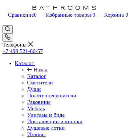
Сравнение
0
Избранные товары
0
Корзина
0
Телефоны
+7 499 521-66-57
Каталог
Назад
Каталог
Смесители
Души
Полотенцесушители
Раковины
Мебель
Унитазы и биде
Инсталляции и кнопки
Душевые лотки
Изливы