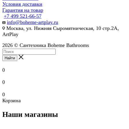
Условия доставки
Гарантия на товар
+7 499 521-66-57
info@boheme-artplay.ru
Москва, ул. Нижняя Сыромятническая, 10 стр.2А,
ArtPlay
2026 © Сантехника Boheme Bathrooms
Найти
0
0
0
Корзина
Наши магазины