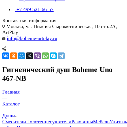
+7 499 521-66-57
Контактная информация
Москва, ул. Нижняя Сыромятническая, 10 стр.2А,
ArtPlay
info@boheme-artplay.ru
Гигиенический душ Boheme Uno
467-NB
Главная
—
Каталог
—
Души
Смесители
Полотенцесушители
Раковины
Мебель
Унитаз