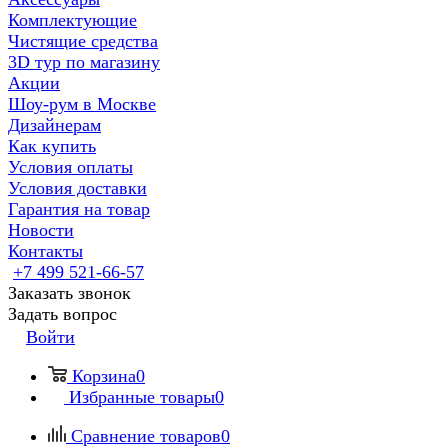
Комплектующие
Чистящие средства
3D тур по магазину
Акции
Шоу-рум в Москве
Дизайнерам
Как купить
Условия оплаты
Условия доставки
Гарантия на товар
Новости
Контакты
+7 499 521-66-57
Заказать звонок
Задать вопрос
Войти
Корзина
0
Избранные товары
0
Сравнение товаров
0