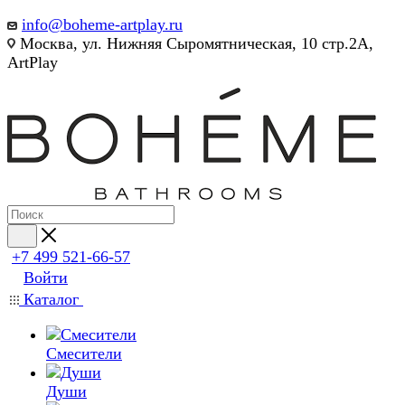
info@boheme-artplay.ru
Москва, ул. Нижняя Сыромятническая, 10 стр.2А,
ArtPlay
+7 499 521-66-57
Войти
Каталог
Смесители
Души