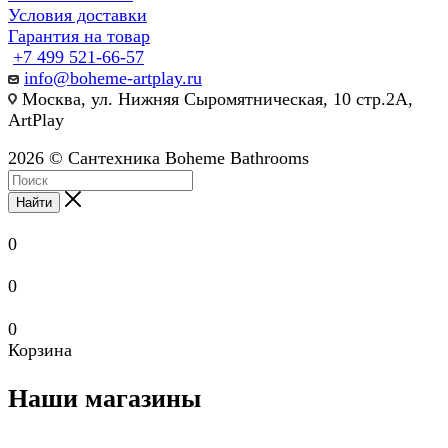
Условия доставки
Гарантия на товар
+7 499 521-66-57
info@boheme-artplay.ru
Москва, ул. Нижняя Сыромятническая, 10 стр.2А,
ArtPlay
2026 © Сантехника Boheme Bathrooms
Найти
0
0
0
Корзина
Наши магазины