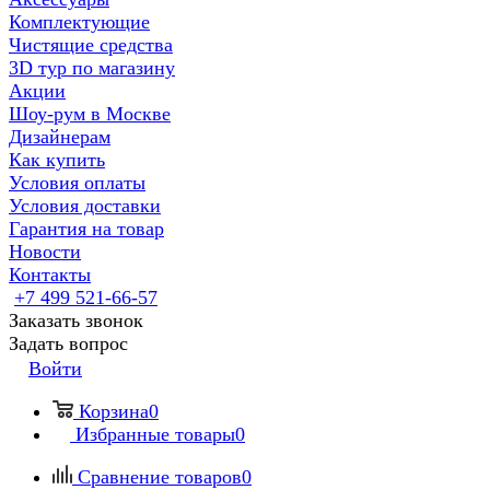
Комплектующие
Чистящие средства
3D тур по магазину
Акции
Шоу-рум в Москве
Дизайнерам
Как купить
Условия оплаты
Условия доставки
Гарантия на товар
Новости
Контакты
+7 499 521-66-57
Заказать звонок
Задать вопрос
Войти
Корзина
0
Избранные товары
0
Сравнение товаров
0