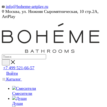
info@boheme-artplay.ru
Москва, ул. Нижняя Сыромятническая, 10 стр.2А,
ArtPlay
+7 499 521-66-57
Войти
Каталог
Смесители
Души