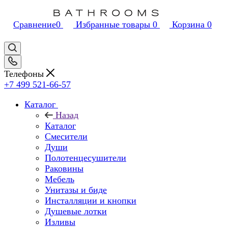
Сравнение
0
Избранные товары
0
Корзина
0
Телефоны
+7 499 521-66-57
Каталог
Назад
Каталог
Смесители
Души
Полотенцесушители
Раковины
Мебель
Унитазы и биде
Инсталляции и кнопки
Душевые лотки
Изливы