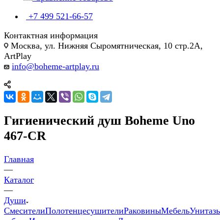
+7 499 521-66-57
Контактная информация
Москва, ул. Нижняя Сыромятническая, 10 стр.2А,
ArtPlay
info@boheme-artplay.ru
Гигиенический душ Boheme Uno
467-CR
Главная
—
Каталог
—
Души
Смесители
Полотенцесушители
Раковины
Мебель
Унитаз