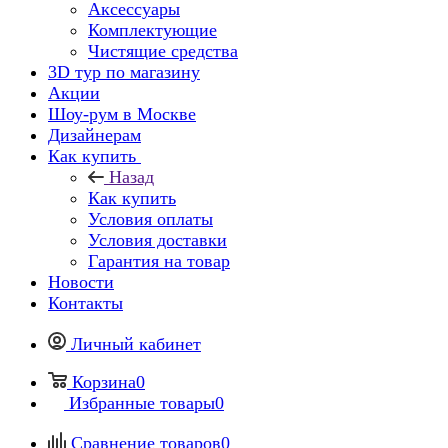
Аксессуары
Комплектующие
Чистящие средства
3D тур по магазину
Акции
Шоу-рум в Москве
Дизайнерам
Как купить
Назад
Как купить
Условия оплаты
Условия доставки
Гарантия на товар
Новости
Контакты
Личный кабинет
Корзина
0
Избранные товары
0
Сравнение товаров
0