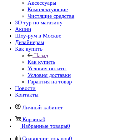
Аксессуары
Комплектующие
Чистящие средства
3D тур по магазину
Акции
Шоу-рум в Москве
Дизайнерам
Как купить
Назад
Как купить
Условия оплаты
Условия доставки
Гарантия на товар
Новости
Контакты
Личный кабинет
Корзина
0
Избранные товары
0
Сравнение товаров
0