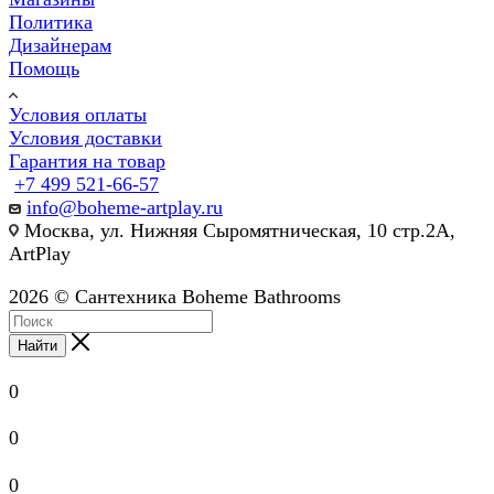
Политика
Дизайнерам
Помощь
Условия оплаты
Условия доставки
Гарантия на товар
+7 499 521-66-57
info@boheme-artplay.ru
Москва, ул. Нижняя Сыромятническая, 10 стр.2А,
ArtPlay
2026 © Сантехника Boheme Bathrooms
Найти
0
0
0