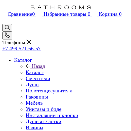
Сравнение
0
Избранные товары
0
Корзина
0
Телефоны
+7 499 521-66-57
Каталог
Назад
Каталог
Смесители
Души
Полотенцесушители
Раковины
Мебель
Унитазы и биде
Инсталляции и кнопки
Душевые лотки
Изливы