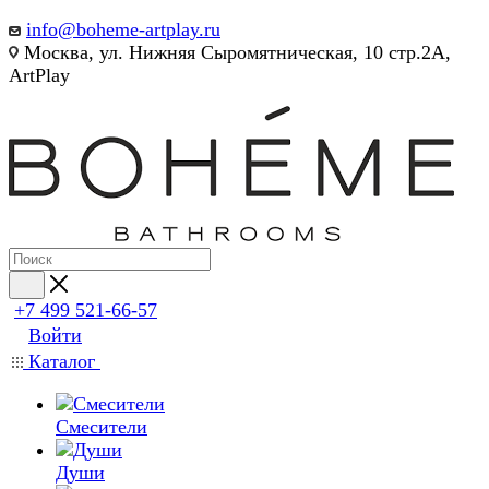
info@boheme-artplay.ru
Москва, ул. Нижняя Сыромятническая, 10 стр.2А,
ArtPlay
+7 499 521-66-57
Войти
Каталог
Смесители
Души