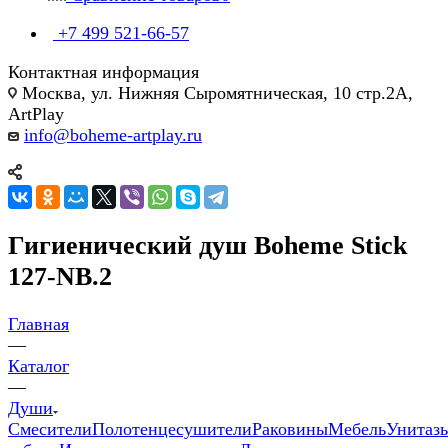
+7 499 521-66-57
Контактная информация
Москва, ул. Нижняя Сыромятническая, 10 стр.2А,
ArtPlay
info@boheme-artplay.ru
Гигиенический душ Boheme Stick
127-NB.2
Главная
—
Каталог
—
Души
Смесители
Полотенцесушители
Раковины
Мебель
Унитаз