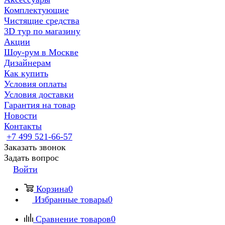
Комплектующие
Чистящие средства
3D тур по магазину
Акции
Шоу-рум в Москве
Дизайнерам
Как купить
Условия оплаты
Условия доставки
Гарантия на товар
Новости
Контакты
+7 499 521-66-57
Заказать звонок
Задать вопрос
Войти
Корзина
0
Избранные товары
0
Сравнение товаров
0