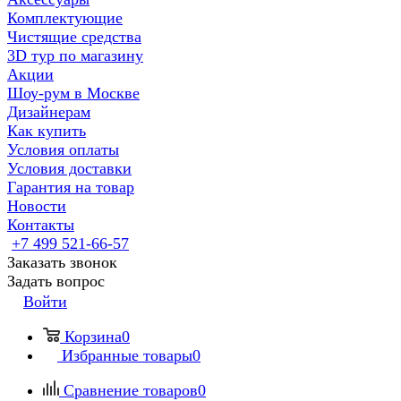
Комплектующие
Чистящие средства
3D тур по магазину
Акции
Шоу-рум в Москве
Дизайнерам
Как купить
Условия оплаты
Условия доставки
Гарантия на товар
Новости
Контакты
+7 499 521-66-57
Заказать звонок
Задать вопрос
Войти
Корзина
0
Избранные товары
0
Сравнение товаров
0