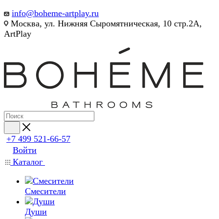
info@boheme-artplay.ru
Москва, ул. Нижняя Сыромятническая, 10 стр.2А,
ArtPlay
+7 499 521-66-57
Войти
Каталог
Смесители
Души