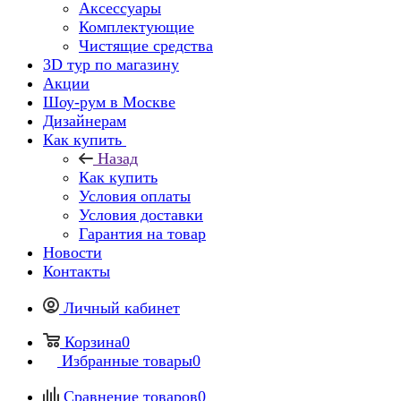
Аксессуары
Комплектующие
Чистящие средства
3D тур по магазину
Акции
Шоу-рум в Москве
Дизайнерам
Как купить
Назад
Как купить
Условия оплаты
Условия доставки
Гарантия на товар
Новости
Контакты
Личный кабинет
Корзина
0
Избранные товары
0
Сравнение товаров
0