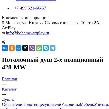
+7 499 521-66-57
Контактная информация
Москва, ул. Нижняя Сыромятническая, 10 стр.2А,
ArtPlay
info@boheme-artplay.ru
Потолочный душ 2-х позиционный
428-MW
Главная
—
Каталог
—
Души
Смесители
Полотенцесушители
Раковины
Мебель
Унитаз