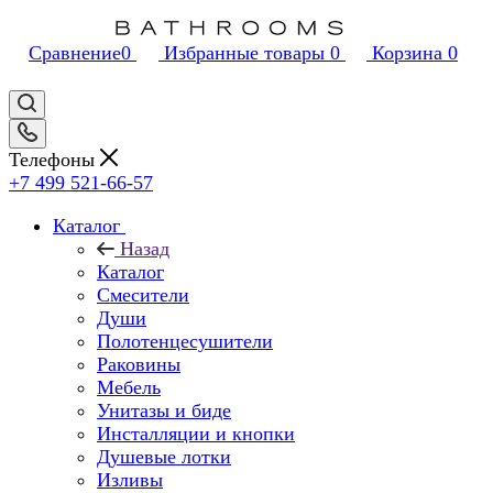
Сравнение
0
Избранные товары
0
Корзина
0
Телефоны
+7 499 521-66-57
Каталог
Назад
Каталог
Смесители
Души
Полотенцесушители
Раковины
Мебель
Унитазы и биде
Инсталляции и кнопки
Душевые лотки
Изливы