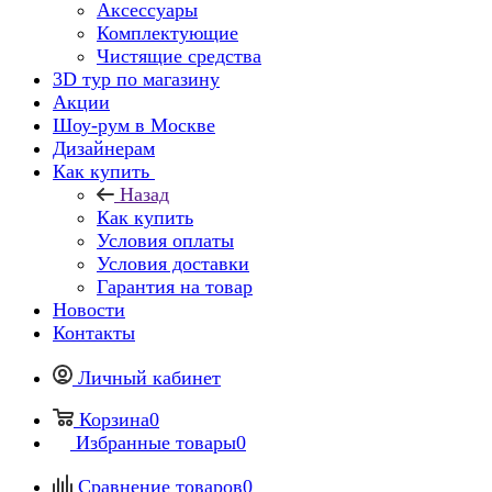
Аксессуары
Комплектующие
Чистящие средства
3D тур по магазину
Акции
Шоу-рум в Москве
Дизайнерам
Как купить
Назад
Как купить
Условия оплаты
Условия доставки
Гарантия на товар
Новости
Контакты
Личный кабинет
Корзина
0
Избранные товары
0
Сравнение товаров
0