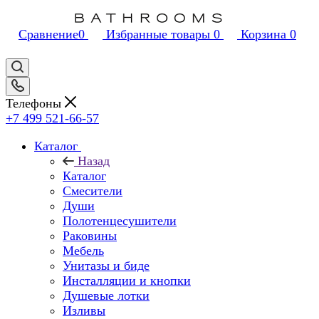
Сравнение
0
Избранные товары
0
Корзина
0
Телефоны
+7 499 521-66-57
Каталог
Назад
Каталог
Смесители
Души
Полотенцесушители
Раковины
Мебель
Унитазы и биде
Инсталляции и кнопки
Душевые лотки
Изливы