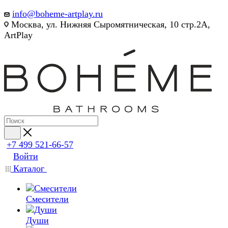
info@boheme-artplay.ru
Москва, ул. Нижняя Сыромятническая, 10 стр.2А,
ArtPlay
+7 499 521-66-57
Войти
Каталог
Смесители
Души