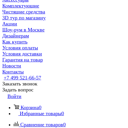
Комплектующие
Чистящие средства
3D тур по магазину
Акции
Шоу-рум в Москве
Дизайнерам
Как купить
Условия оплаты
Условия доставки
Гарантия на товар
Новости
Контакты
+7 499 521-66-57
Заказать звонок
Задать вопрос
Войти
Корзина
0
Избранные товары
0
Сравнение товаров
0