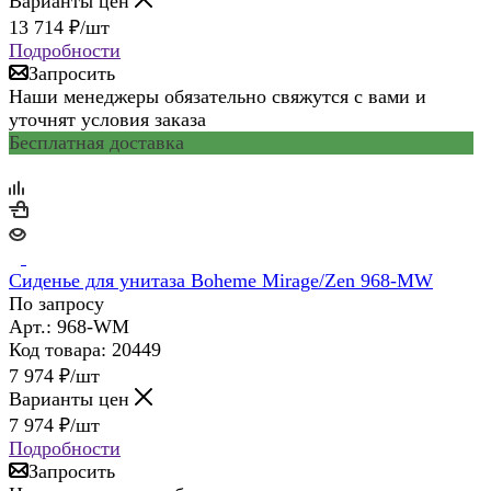
Варианты цен
13 714
₽
/шт
Подробности
Запросить
Наши менеджеры обязательно свяжутся с вами и
уточнят условия заказа
Бесплатная доставка
Сиденье для унитаза Boheme Mirage/Zen 968-MW
По запросу
Арт.: 968-WM
Код товара: 20449
7 974
₽
/шт
Варианты цен
7 974
₽
/шт
Подробности
Запросить