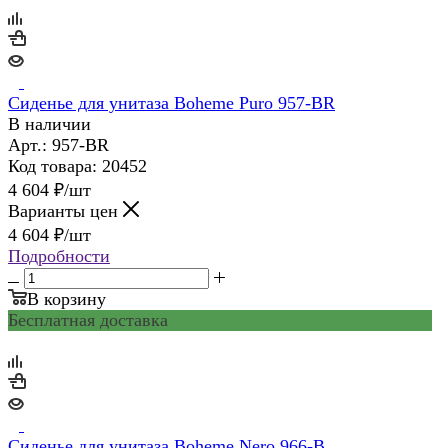
Сиденье для унитаза Boheme Puro 957-BR
В наличии
Арт.: 957-BR
Код товара: 20452
4 604
₽
/шт
Варианты цен
4 604
₽
/шт
Подробности
В корзину
Бесплатная доставка
Сиденье для унитаза Boheme Nero 966-B