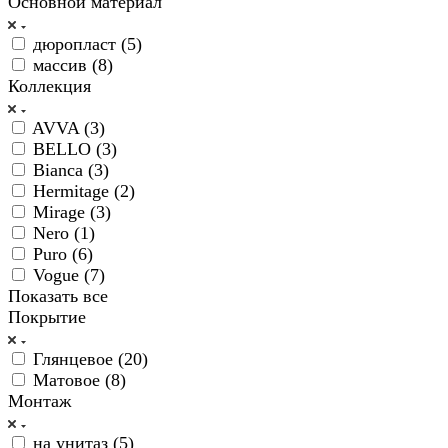
Основной материал
дюропласт (
5
)
массив (
8
)
Коллекция
AVVA (
3
)
BELLO (
3
)
Bianca (
3
)
Hermitage (
2
)
Mirage (
3
)
Nero (
1
)
Puro (
6
)
Vogue (
7
)
Показать все
Покрытие
Глянцевое (
20
)
Матовое (
8
)
Монтаж
на унитаз (
5
)