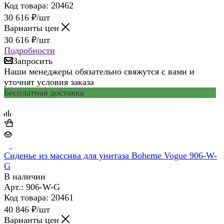
Код товара: 20462
30 616
₽
/шт
Варианты цен
30 616
₽
/шт
Подробности
Запросить
Наши менеджеры обязательно свяжутся с вами и
уточнят условия заказа
Бесплатная доставка
Сиденье из массива для унитаза Boheme Vogue 906-W-
G
В наличии
Арт.: 906-W-G
Код товара: 20461
40 846
₽
/шт
Варианты цен