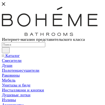
Интернет-магазин представительского класса
Каталог
Смесители
Души
Полотенцесушители
Раковины
Мебель
Унитазы и биде
Инсталляции и кнопки
Душевые лотки
Изливы
Аксессуары