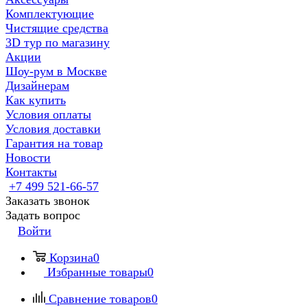
Комплектующие
Чистящие средства
3D тур по магазину
Акции
Шоу-рум в Москве
Дизайнерам
Как купить
Условия оплаты
Условия доставки
Гарантия на товар
Новости
Контакты
+7 499 521-66-57
Заказать звонок
Задать вопрос
Войти
Корзина
0
Избранные товары
0
Сравнение товаров
0