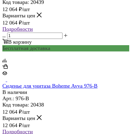
Код товара: 20439
12 064
₽
/шт
Варианты цен
12 064
₽
/шт
Подробности
В корзину
Бесплатная доставка
Сиденье для унитаза Boheme Avva 976-B
В наличии
Арт.: 976-B
Код товара: 20438
12 064
₽
/шт
Варианты цен
12 064
₽
/шт
Подробности