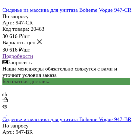
Сиденье из массива для унитаза Boheme Vogue 947-CR
По запросу
Арт.: 947-CR
Код товара: 20463
30 616
₽
/шт
Варианты цен
30 616
₽
/шт
Подробности
Запросить
Наши менеджеры обязательно свяжутся с вами и
уточнят условия заказа
Бесплатная доставка
Сиденье из массива для унитаза Boheme Vogue 947-BR
По запросу
Арт.: 947-BR