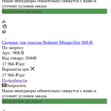
Наши менеджеры обязательно свяжутся с вами и
уточнят условия заказа
Бесплатная доставка
Сиденье для унитаза Boheme Mirage/Zen 968-B
По запросу
Арт.: 968-B
Код товара: 20448
17 966
₽
/шт
Варианты цен
17 966
₽
/шт
Подробности
Запросить
Наши менеджеры обязательно свяжутся с вами и
уточнят условия заказа
Бесплатная доставка