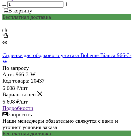
В корзину
Бесплатная доставка
Сиденье для ободкового унитаза Boheme Bianca 966-3-
W
По запросу
Арт.: 966-3-W
Код товара: 20437
6 608
₽
/шт
Варианты цен
6 608
₽
/шт
Подробности
Запросить
Наши менеджеры обязательно свяжутся с вами и
уточнят условия заказа
Бесплатная доставка