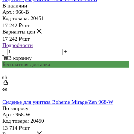
В наличии
Арт.: 966-B
Код товара: 20451
17 242
₽
/шт
Варианты цен
17 242
₽
/шт
Подробности
В корзину
Бесплатная доставка
Сиденье для унитаза Boheme Mirage/Zen 968-W
По запросу
Арт.: 968-W
Код товара: 20450
13 714
₽
/шт