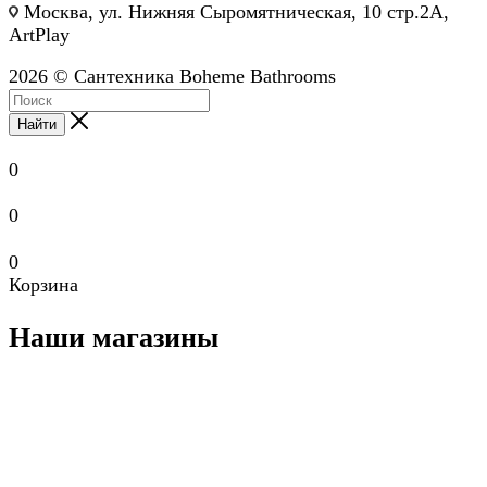
Москва, ул. Нижняя Сыромятническая, 10 стр.2А,
ArtPlay
2026 © Сантехника Boheme Bathrooms
Найти
0
0
0
Корзина
Наши магазины