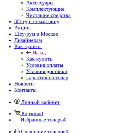
Аксессуары
Комплектующие
Чистящие средства
3D тур по магазину
Акции
Шоу-рум в Москве
Дизайнерам
Как купить
Назад
Как купить
Условия оплаты
Условия доставки
Гарантия на товар
Новости
Контакты
Личный кабинет
Корзина
0
Избранные товары
0
Сравнение товаров
0