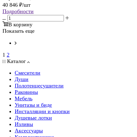
40 846
₽
/шт
Подробности
В корзину
Показать еще
1
2
Каталог
Смесители
Души
Полотенцесушители
Раковины
Мебель
Унитазы и биде
Инсталляции и кнопки
Душевые лотки
Изливы
Аксессуары