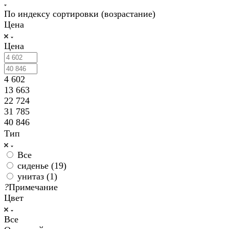
По индексу сортировки (возрастание)
Цена
Цена
4 602
13 663
22 724
31 785
40 846
Тип
Все
сиденье (
19
)
унитаз (
1
)
?
Примечание
Цвет
Все