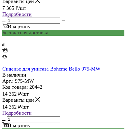
Варианты цен
7 365
₽
/шт
Подробности
В корзину
Бесплатная доставка
Сиденье для унитаза Boheme Bello 975-MW
В наличии
Арт.: 975-MW
Код товара: 20442
14 362
₽
/шт
Варианты цен
14 362
₽
/шт
Подробности
В корзину