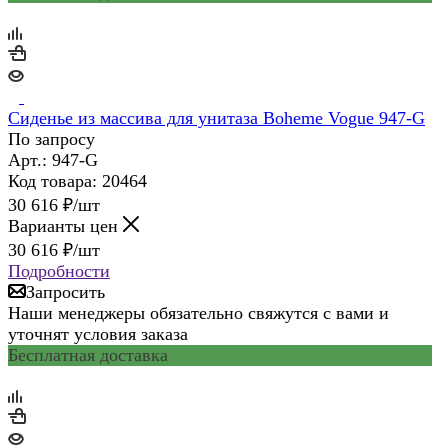
Сиденье из массива для унитаза Boheme Vogue 947-G
По запросу
Арт.: 947-G
Код товара: 20464
30 616
₽
/шт
Варианты цен
30 616
₽
/шт
Подробности
Запросить
Наши менеджеры обязательно свяжутся с вами и
уточнят условия заказа
Бесплатная доставка