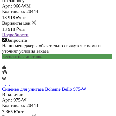
По запросу
Арт.: 966-WM
Код товара: 20444
13 918
₽
/шт
Варианты цен
13 918
₽
/шт
Подробности
Запросить
Наши менеджеры обязательно свяжутся с вами и
уточнят условия заказа
Бесплатная доставка
Сиденье для унитаза Boheme Bello 975-W
В наличии
Арт.: 975-W
Код товара: 20443
7 365
₽
/шт