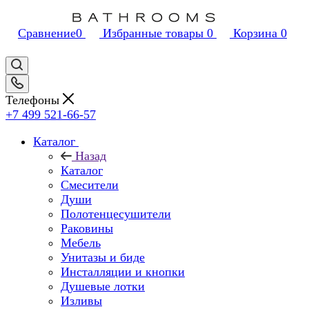
Сравнение
0
Избранные товары
0
Корзина
0
Телефоны
+7 499 521-66-57
Каталог
Назад
Каталог
Смесители
Души
Полотенцесушители
Раковины
Мебель
Унитазы и биде
Инсталляции и кнопки
Душевые лотки
Изливы