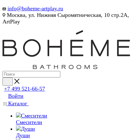
info@boheme-artplay.ru
Москва, ул. Нижняя Сыромятническая, 10 стр.2А,
ArtPlay
+7 499 521-66-57
Войти
Каталог
Смесители
Души