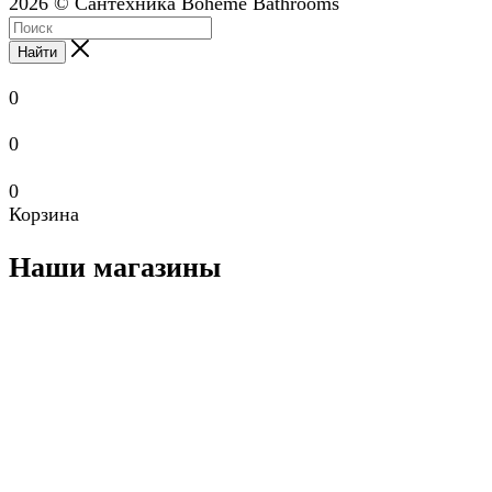
2026 © Сантехника Boheme Bathrooms
Найти
0
0
0
Корзина
Наши магазины