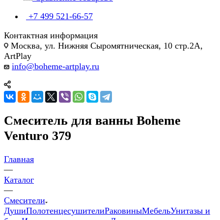
+7 499 521-66-57
Контактная информация
Москва, ул. Нижняя Сыромятническая, 10 стр.2А,
ArtPlay
info@boheme-artplay.ru
Смеситель для ванны Boheme
Venturo 379
Главная
—
Каталог
—
Смесители
Души
Полотенцесушители
Раковины
Мебель
Унитазы и