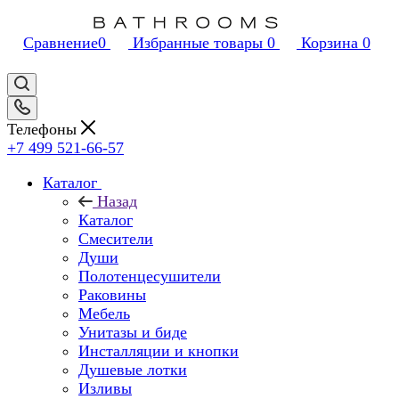
Сравнение
0
Избранные товары
0
Корзина
0
Телефоны
+7 499 521-66-57
Каталог
Назад
Каталог
Смесители
Души
Полотенцесушители
Раковины
Мебель
Унитазы и биде
Инсталляции и кнопки
Душевые лотки
Изливы