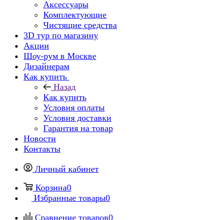
Аксессуары
Комплектующие
Чистящие средства
3D тур по магазину
Акции
Шоу-рум в Москве
Дизайнерам
Как купить
Назад
Как купить
Условия оплаты
Условия доставки
Гарантия на товар
Новости
Контакты
Личный кабинет
Корзина
0
Избранные товары
0
Сравнение товаров
0