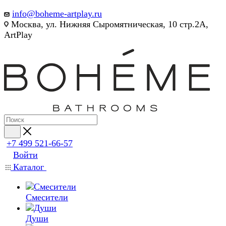
info@boheme-artplay.ru
Москва, ул. Нижняя Сыромятническая, 10 стр.2А,
ArtPlay
+7 499 521-66-57
Войти
Каталог
Смесители
Души