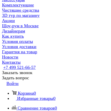
Комплектующие
Чистящие средства
3D тур по магазину
Акции
Шоу-рум в Москве
Дизайнерам
Как купить
Условия оплаты
Условия доставки
Гарантия на товар
Новости
Контакты
+7 499 521-66-57
Заказать звонок
Задать вопрос
Войти
Корзина
0
Избранные товары
0
Сравнение товаров
0