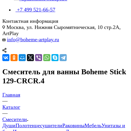
+7 499 521-66-57
Контактная информация
Москва, ул. Нижняя Сыромятническая, 10 стр.2А,
ArtPlay
info@boheme-artplay.ru
Смеситель для ванны Boheme Stick
129-CRCR.4
Главная
—
Каталог
—
Смесители
Души
Полотенцесушители
Раковины
Мебель
Унитазы и