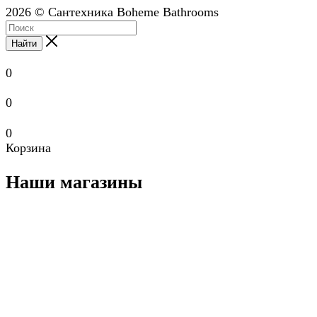
2026 © Сантехника Boheme Bathrooms
Найти
0
0
0
Корзина
Наши магазины