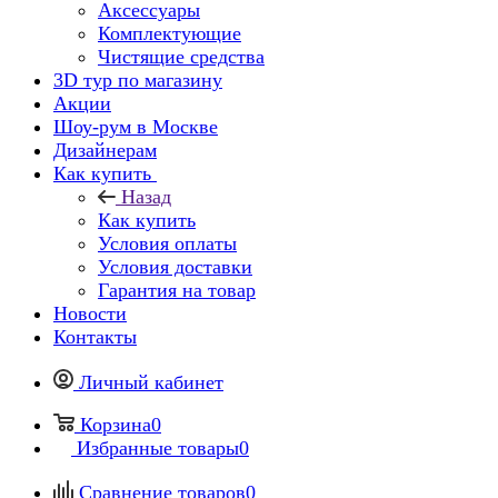
Аксессуары
Комплектующие
Чистящие средства
3D тур по магазину
Акции
Шоу-рум в Москве
Дизайнерам
Как купить
Назад
Как купить
Условия оплаты
Условия доставки
Гарантия на товар
Новости
Контакты
Личный кабинет
Корзина
0
Избранные товары
0
Сравнение товаров
0