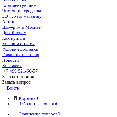
Комплектующие
Чистящие средства
3D тур по магазину
Акции
Шоу-рум в Москве
Дизайнерам
Как купить
Условия оплаты
Условия доставки
Гарантия на товар
Новости
Контакты
+7 499 521-66-57
Заказать звонок
Задать вопрос
Войти
Корзина
0
Избранные товары
0
Сравнение товаров
0