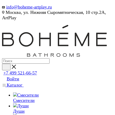
info@boheme-artplay.ru
Москва, ул. Нижняя Сыромятническая, 10 стр.2А,
ArtPlay
+7 499 521-66-57
Войти
Каталог
Смесители
Души