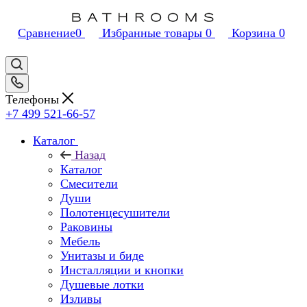
Сравнение
0
Избранные товары
0
Корзина
0
Телефоны
+7 499 521-66-57
Каталог
Назад
Каталог
Смесители
Души
Полотенцесушители
Раковины
Мебель
Унитазы и биде
Инсталляции и кнопки
Душевые лотки
Изливы