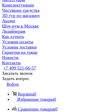
Комплектующие
Чистящие средства
3D тур по магазину
Акции
Шоу-рум в Москве
Дизайнерам
Как купить
Условия оплаты
Условия доставки
Гарантия на товар
Новости
Контакты
+7 499 521-66-57
Заказать звонок
Задать вопрос
Войти
Корзина
0
Избранные товары
0
Сравнение товаров
0