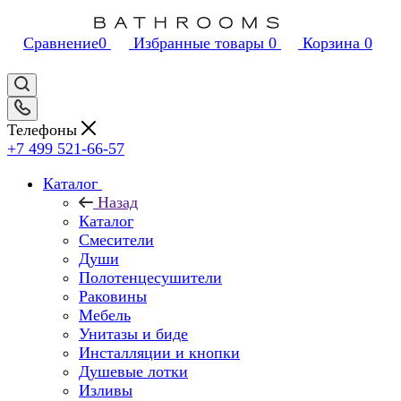
Сравнение
0
Избранные товары
0
Корзина
0
Телефоны
+7 499 521-66-57
Каталог
Назад
Каталог
Смесители
Души
Полотенцесушители
Раковины
Мебель
Унитазы и биде
Инсталляции и кнопки
Душевые лотки
Изливы