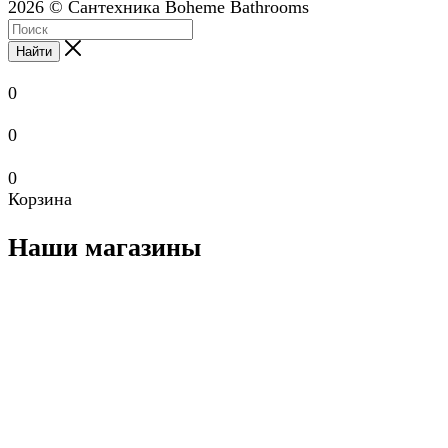
2026 © Сантехника Boheme Bathrooms
Найти
0
0
0
Корзина
Наши магазины