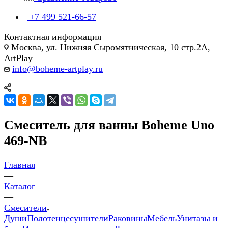
+7 499 521-66-57
Контактная информация
Москва, ул. Нижняя Сыромятническая, 10 стр.2А,
ArtPlay
info@boheme-artplay.ru
Смеситель для ванны Boheme Uno
469-NB
Главная
—
Каталог
—
Смесители
Души
Полотенцесушители
Раковины
Мебель
Унитазы и