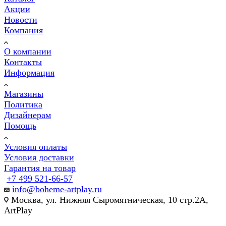
Акции
Новости
Компания
О компании
Контакты
Информация
Магазины
Политика
Дизайнерам
Помощь
Условия оплаты
Условия доставки
Гарантия на товар
+7 499 521-66-57
info@boheme-artplay.ru
Москва, ул. Нижняя Сыромятническая, 10 стр.2А,
ArtPlay