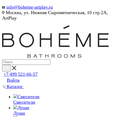
info@boheme-artplay.ru
Москва, ул. Нижняя Сыромятническая, 10 стр.2А,
ArtPlay
+7 499 521-66-57
Войти
Каталог
Смесители
Души