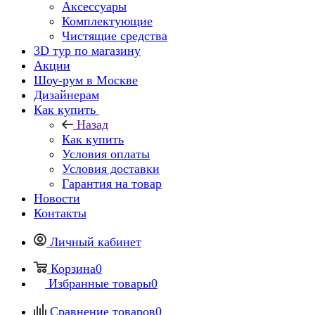
Аксессуары
Комплектующие
Чистящие средства
3D тур по магазину
Акции
Шоу-рум в Москве
Дизайнерам
Как купить
Назад
Как купить
Условия оплаты
Условия доставки
Гарантия на товар
Новости
Контакты
Личный кабинет
Корзина
0
Избранные товары
0
Сравнение товаров
0