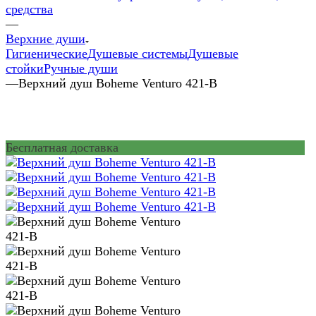
средства
—
Верхние души
Гигиенические
Душевые системы
Душевые
стойки
Ручные души
—
Верхний душ Boheme Venturo 421-B
Бесплатная доставка