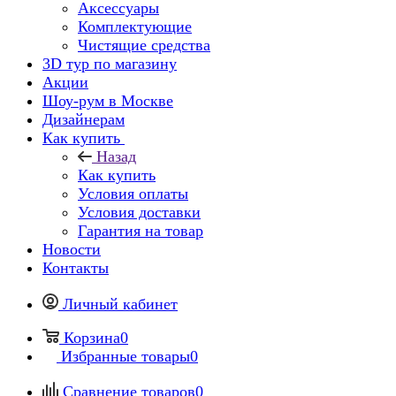
Аксессуары
Комплектующие
Чистящие средства
3D тур по магазину
Акции
Шоу-рум в Москве
Дизайнерам
Как купить
Назад
Как купить
Условия оплаты
Условия доставки
Гарантия на товар
Новости
Контакты
Личный кабинет
Корзина
0
Избранные товары
0
Сравнение товаров
0