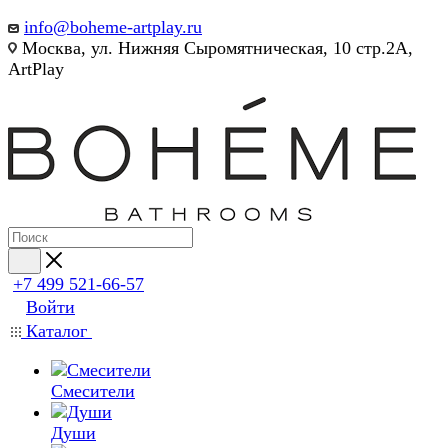
info@boheme-artplay.ru
Москва, ул. Нижняя Сыромятническая, 10 стр.2А,
ArtPlay
+7 499 521-66-57
Войти
Каталог
Смесители
Души