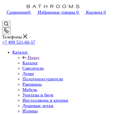
Сравнение
0
Избранные товары
0
Корзина
0
Телефоны
+7 499 521-66-57
Каталог
Назад
Каталог
Смесители
Души
Полотенцесушители
Раковины
Мебель
Унитазы и биде
Инсталляции и кнопки
Душевые лотки
Изливы