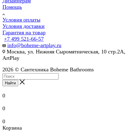
Дизайнерам
Помощь
Условия оплаты
Условия доставки
Гарантия на товар
+7 499 521-66-57
info@boheme-artplay.ru
Москва, ул. Нижняя Сыромятническая, 10 стр.2А,
ArtPlay
2026 © Сантехника Boheme Bathrooms
Найти
0
0
0
Корзина