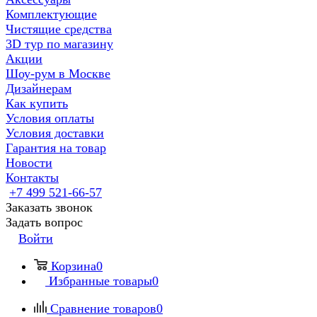
Комплектующие
Чистящие средства
3D тур по магазину
Акции
Шоу-рум в Москве
Дизайнерам
Как купить
Условия оплаты
Условия доставки
Гарантия на товар
Новости
Контакты
+7 499 521-66-57
Заказать звонок
Задать вопрос
Войти
Корзина
0
Избранные товары
0
Сравнение товаров
0