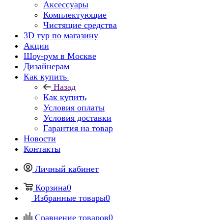
Аксессуары
Комплектующие
Чистящие средства
3D тур по магазину
Акции
Шоу-рум в Москве
Дизайнерам
Как купить
Назад
Как купить
Условия оплаты
Условия доставки
Гарантия на товар
Новости
Контакты
Личный кабинет
Корзина
0
Избранные товары
0
Сравнение товаров
0