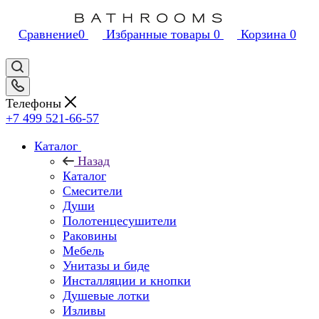
Сравнение
0
Избранные товары
0
Корзина
0
Телефоны
+7 499 521-66-57
Каталог
Назад
Каталог
Смесители
Души
Полотенцесушители
Раковины
Мебель
Унитазы и биде
Инсталляции и кнопки
Душевые лотки
Изливы