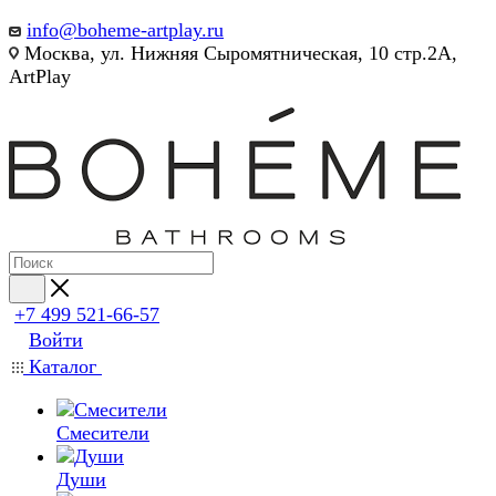
info@boheme-artplay.ru
Москва, ул. Нижняя Сыромятническая, 10 стр.2А,
ArtPlay
+7 499 521-66-57
Войти
Каталог
Смесители
Души