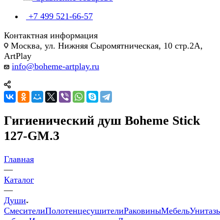
+7 499 521-66-57
Контактная информация
Москва, ул. Нижняя Сыромятническая, 10 стр.2А,
ArtPlay
info@boheme-artplay.ru
Гигиенический душ Boheme Stick
127-GM.3
Главная
—
Каталог
—
Души
Смесители
Полотенцесушители
Раковины
Мебель
Унитаз