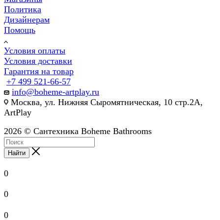
Политика
Дизайнерам
Помощь
Условия оплаты
Условия доставки
Гарантия на товар
+7 499 521-66-57
info@boheme-artplay.ru
Москва, ул. Нижняя Сыромятническая, 10 стр.2А,
ArtPlay
2026 © Сантехника Boheme Bathrooms
Найти
0
0
0