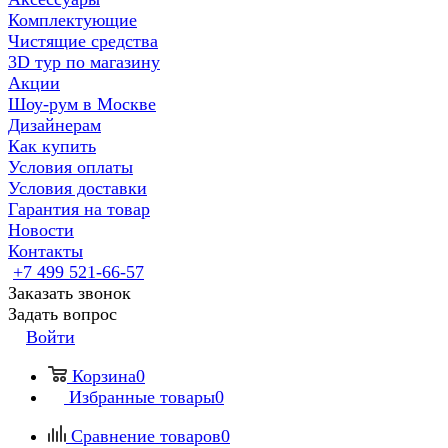
Комплектующие
Чистящие средства
3D тур по магазину
Акции
Шоу-рум в Москве
Дизайнерам
Как купить
Условия оплаты
Условия доставки
Гарантия на товар
Новости
Контакты
+7 499 521-66-57
Заказать звонок
Задать вопрос
Войти
Корзина
0
Избранные товары
0
Сравнение товаров
0