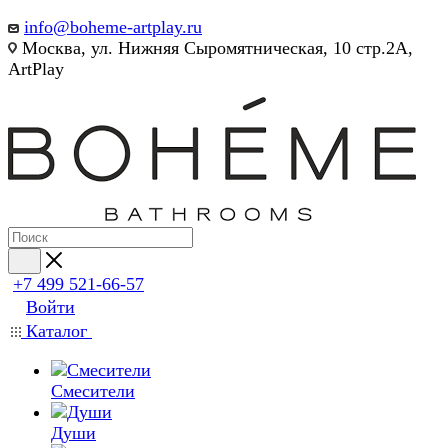
info@boheme-artplay.ru
Москва, ул. Нижняя Сыромятническая, 10 стр.2А,
ArtPlay
+7 499 521-66-57
Войти
Каталог
Смесители
Души