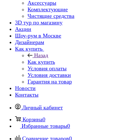
Аксессуары
Комплектующие
Чистящие средства
3D тур по магазину
Акции
Шоу-рум в Москве
Дизайнерам
Как купить
Назад
Как купить
Условия оплаты
Условия доставки
Гарантия на товар
Новости
Контакты
Личный кабинет
Корзина
0
Избранные товары
0
Сравнение товаров
0