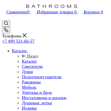
Сравнение
0
Избранные товары
0
Корзина
0
Телефоны
+7 499 521-66-57
Каталог
Назад
Каталог
Смесители
Души
Полотенцесушители
Раковины
Мебель
Унитазы и биде
Инсталляции и кнопки
Душевые лотки
Изливы