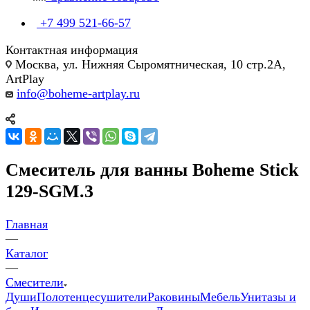
+7 499 521-66-57
Контактная информация
Москва, ул. Нижняя Сыромятническая, 10 стр.2А,
ArtPlay
info@boheme-artplay.ru
Смеситель для ванны Boheme Stick
129-SGM.3
Главная
—
Каталог
—
Смесители
Души
Полотенцесушители
Раковины
Мебель
Унитазы и