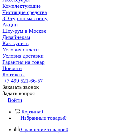
Комплектующие
Чистящие средства
3D тур по магазину
Акции
Шоу-рум в Москве
Дизайнерам
Как купить
Условия оплаты
Условия доставки
Гарантия на товар
Новости
Контакты
+7 499 521-66-57
Заказать звонок
Задать вопрос
Войти
Корзина
0
Избранные товары
0
Сравнение товаров
0