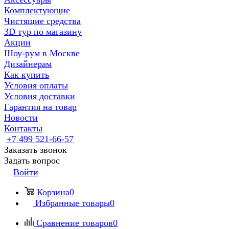
Комплектующие
Чистящие средства
3D тур по магазину
Акции
Шоу-рум в Москве
Дизайнерам
Как купить
Условия оплаты
Условия доставки
Гарантия на товар
Новости
Контакты
+7 499 521-66-57
Заказать звонок
Задать вопрос
Войти
Корзина
0
Избранные товары
0
Сравнение товаров
0