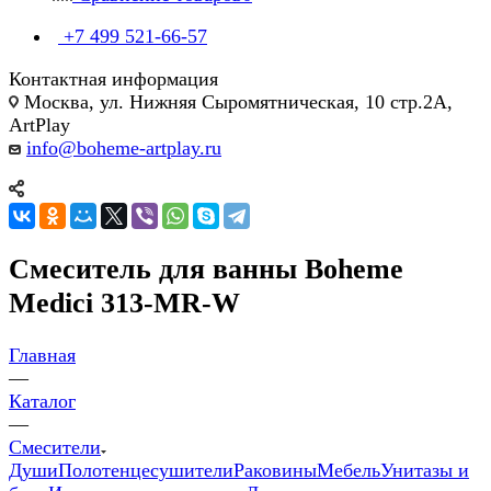
+7 499 521-66-57
Контактная информация
Москва, ул. Нижняя Сыромятническая, 10 стр.2А,
ArtPlay
info@boheme-artplay.ru
Смеситель для ванны Boheme
Medici 313-MR-W
Главная
—
Каталог
—
Смесители
Души
Полотенцесушители
Раковины
Мебель
Унитазы и