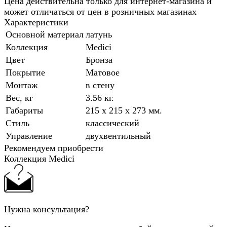
Цена действительна только для интернет-магазина и
может отличаться от цен в розничных магазинах
Характеристики
Основной материал
латунь
Коллекция
Medici
Цвет
Бронза
Покрытие
Матовое
Монтаж
в стену
Вес, кг
3.56 кг.
Габариты
215 x 215 x 273 мм.
Стиль
классический
Управление
двухвентильный
Рекомендуем приобрести
Коллекция Medici
Нужна консультация?