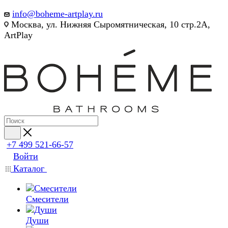
info@boheme-artplay.ru
Москва, ул. Нижняя Сыромятническая, 10 стр.2А,
ArtPlay
+7 499 521-66-57
Войти
Каталог
Смесители
Души