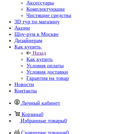
Аксессуары
Комплектующие
Чистящие средства
3D тур по магазину
Акции
Шоу-рум в Москве
Дизайнерам
Как купить
Назад
Как купить
Условия оплаты
Условия доставки
Гарантия на товар
Новости
Контакты
Личный кабинет
Корзина
0
Избранные товары
0
Сравнение товаров
0