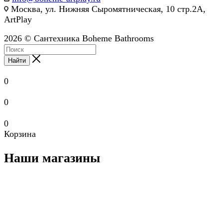
Москва, ул. Нижняя Сыромятническая, 10 стр.2А,
ArtPlay
2026 © Сантехника Boheme Bathrooms
Найти
0
0
0
Корзина
Наши магазины