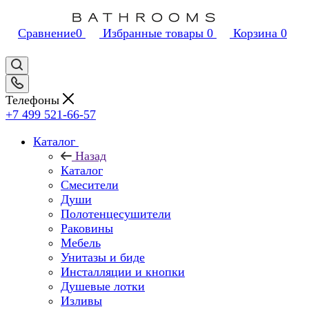
Сравнение
0
Избранные товары
0
Корзина
0
Телефоны
+7 499 521-66-57
Каталог
Назад
Каталог
Смесители
Души
Полотенцесушители
Раковины
Мебель
Унитазы и биде
Инсталляции и кнопки
Душевые лотки
Изливы