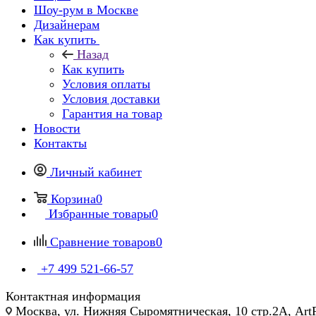
Шоу-рум в Москве
Дизайнерам
Как купить
Назад
Как купить
Условия оплаты
Условия доставки
Гарантия на товар
Новости
Контакты
Личный кабинет
Корзина
0
Избранные товары
0
Сравнение товаров
0
+7 499 521-66-57
Контактная информация
Москва, ул. Нижняя Сыромятническая, 10 стр.2А, Art