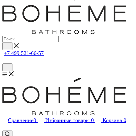
+7 499 521-66-57
Сравнение
0
Избранные товары
0
Корзина
0