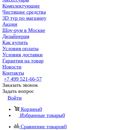
Комплектующие
Чистящие средства
3D тур по магазину
Акции
Шоу-рум в Москве
Дизайнерам
Как купить
Условия оплаты
Условия доставки
Гарантия на товар
Новости
Контакты
+7 499 521-66-57
Заказать звонок
Задать вопрос
Войти
Корзина
0
Избранные товары
0
Сравнение товаров
0