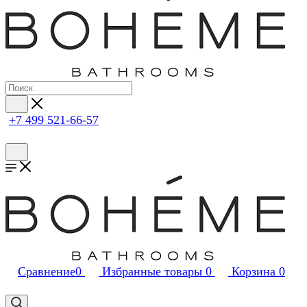
+7 499 521-66-57
Сравнение
0
Избранные товары
0
Корзина
0