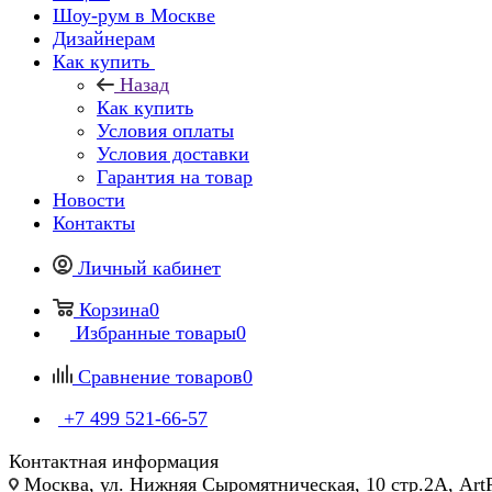
Шоу-рум в Москве
Дизайнерам
Как купить
Назад
Как купить
Условия оплаты
Условия доставки
Гарантия на товар
Новости
Контакты
Личный кабинет
Корзина
0
Избранные товары
0
Сравнение товаров
0
+7 499 521-66-57
Контактная информация
Москва, ул. Нижняя Сыромятническая, 10 стр.2А, Art