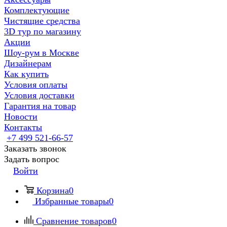
Комплектующие
Чистящие средства
3D тур по магазину
Акции
Шоу-рум в Москве
Дизайнерам
Как купить
Условия оплаты
Условия доставки
Гарантия на товар
Новости
Контакты
+7 499 521-66-57
Заказать звонок
Задать вопрос
Войти
Корзина
0
Избранные товары
0
Сравнение товаров
0