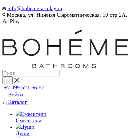
info@boheme-artplay.ru
Москва, ул. Нижняя Сыромятническая, 10 стр.2А,
ArtPlay
+7 499 521-66-57
Войти
Каталог
Смесители
Души