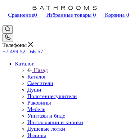
Сравнение
0
Избранные товары
0
Корзина
0
Телефоны
+7 499 521-66-57
Каталог
Назад
Каталог
Смесители
Души
Полотенцесушители
Раковины
Мебель
Унитазы и биде
Инсталляции и кнопки
Душевые лотки
Изливы