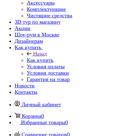
Аксессуары
Комплектующие
Чистящие средства
3D тур по магазину
Акции
Шоу-рум в Москве
Дизайнерам
Как купить
Назад
Как купить
Условия оплаты
Условия доставки
Гарантия на товар
Новости
Контакты
Личный кабинет
Корзина
0
Избранные товары
0
Сравнение товаров
0