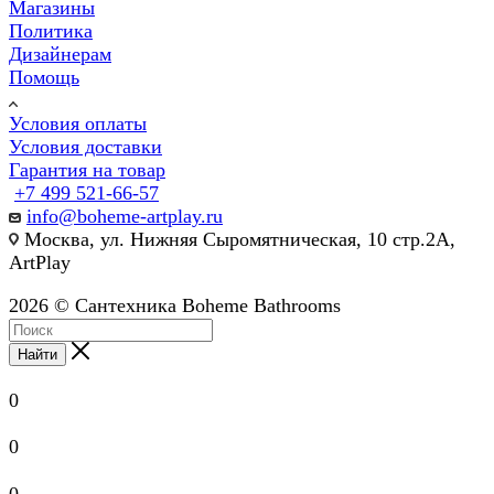
Магазины
Политика
Дизайнерам
Помощь
Условия оплаты
Условия доставки
Гарантия на товар
+7 499 521-66-57
info@boheme-artplay.ru
Москва, ул. Нижняя Сыромятническая, 10 стр.2А,
ArtPlay
2026 © Сантехника Boheme Bathrooms
Найти
0
0
0