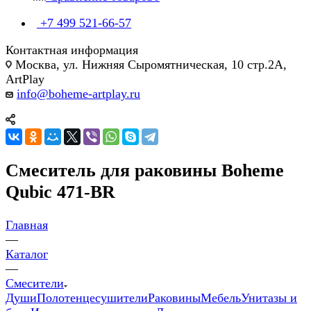
+7 499 521-66-57
Контактная информация
Москва, ул. Нижняя Сыромятническая, 10 стр.2А,
ArtPlay
info@boheme-artplay.ru
Смеситель для раковины Boheme
Qubic 471-BR
Главная
—
Каталог
—
Смесители
Души
Полотенцесушители
Раковины
Мебель
Унитазы и