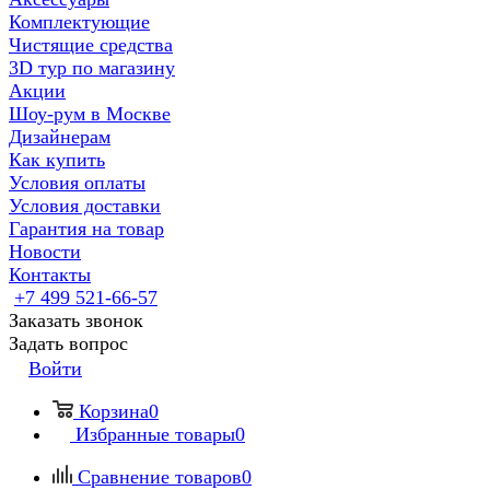
Комплектующие
Чистящие средства
3D тур по магазину
Акции
Шоу-рум в Москве
Дизайнерам
Как купить
Условия оплаты
Условия доставки
Гарантия на товар
Новости
Контакты
+7 499 521-66-57
Заказать звонок
Задать вопрос
Войти
Корзина
0
Избранные товары
0
Сравнение товаров
0