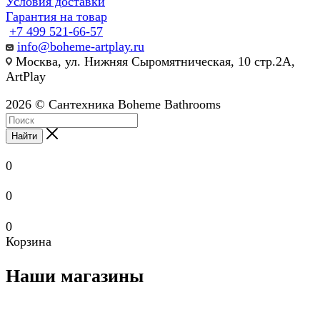
Условия доставки
Гарантия на товар
+7 499 521-66-57
info@boheme-artplay.ru
Москва, ул. Нижняя Сыромятническая, 10 стр.2А,
ArtPlay
2026 © Сантехника Boheme Bathrooms
Найти
0
0
0
Корзина
Наши магазины