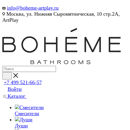
info@boheme-artplay.ru
Москва, ул. Нижняя Сыромятническая, 10 стр.2А,
ArtPlay
+7 499 521-66-57
Войти
Каталог
Смесители
Души