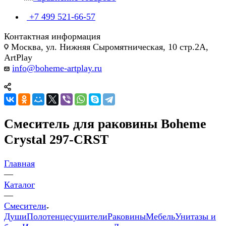
+7 499 521-66-57
Контактная информация
Москва, ул. Нижняя Сыромятническая, 10 стр.2А,
ArtPlay
info@boheme-artplay.ru
Смеситель для раковины Boheme
Crystal 297-CRST
Главная
—
Каталог
—
Смесители
Души
Полотенцесушители
Раковины
Мебель
Унитазы и