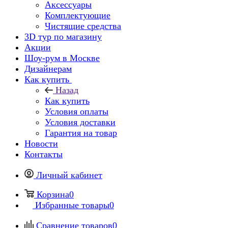
Аксессуары
Комплектующие
Чистящие средства
3D тур по магазину
Акции
Шоу-рум в Москве
Дизайнерам
Как купить
Назад
Как купить
Условия оплаты
Условия доставки
Гарантия на товар
Новости
Контакты
Личный кабинет
Корзина
0
Избранные товары
0
Сравнение товаров
0