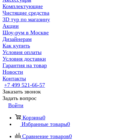
Комплектующие
Чистящие средства
3D тур по магазину
Акции
Шоу-рум в Москве
Дизайнерам
Как купить
Условия оплаты
Условия доставки
Гарантия на товар
Новости
Контакты
+7 499 521-66-57
Заказать звонок
Задать вопрос
Войти
Корзина
0
Избранные товары
0
Сравнение товаров
0