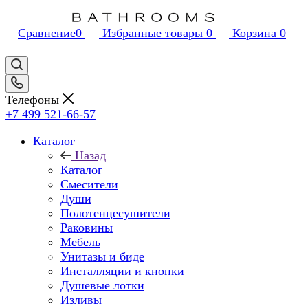
Сравнение
0
Избранные товары
0
Корзина
0
Телефоны
+7 499 521-66-57
Каталог
Назад
Каталог
Смесители
Души
Полотенцесушители
Раковины
Мебель
Унитазы и биде
Инсталляции и кнопки
Душевые лотки
Изливы