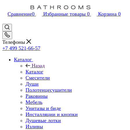
Сравнение
0
Избранные товары
0
Корзина
0
Телефоны
+7 499 521-66-57
Каталог
Назад
Каталог
Смесители
Души
Полотенцесушители
Раковины
Мебель
Унитазы и биде
Инсталляции и кнопки
Душевые лотки
Изливы