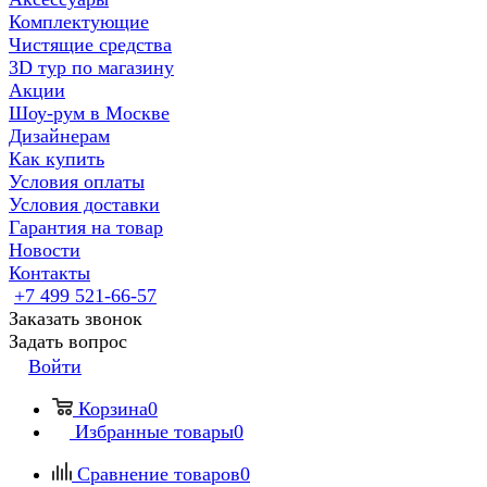
Комплектующие
Чистящие средства
3D тур по магазину
Акции
Шоу-рум в Москве
Дизайнерам
Как купить
Условия оплаты
Условия доставки
Гарантия на товар
Новости
Контакты
+7 499 521-66-57
Заказать звонок
Задать вопрос
Войти
Корзина
0
Избранные товары
0
Сравнение товаров
0