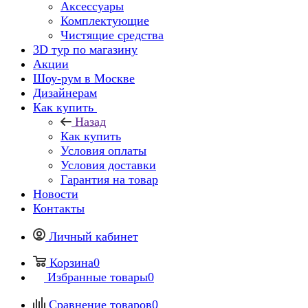
Аксессуары
Комплектующие
Чистящие средства
3D тур по магазину
Акции
Шоу-рум в Москве
Дизайнерам
Как купить
Назад
Как купить
Условия оплаты
Условия доставки
Гарантия на товар
Новости
Контакты
Личный кабинет
Корзина
0
Избранные товары
0
Сравнение товаров
0