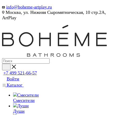
info@boheme-artplay.ru
Москва, ул. Нижняя Сыромятническая, 10 стр.2А,
ArtPlay
+7 499 521-66-57
Войти
Каталог
Смесители
Души