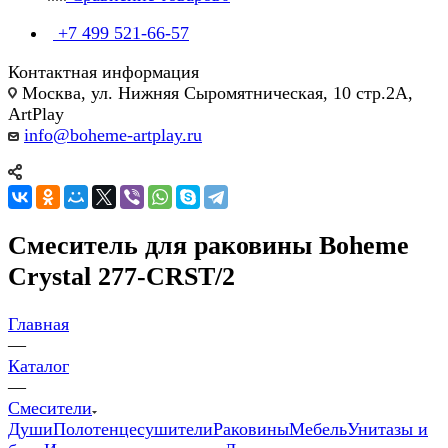
+7 499 521-66-57
Контактная информация
Москва, ул. Нижняя Сыромятническая, 10 стр.2А,
ArtPlay
info@boheme-artplay.ru
Смеситель для раковины Boheme
Crystal 277-CRST/2
Главная
—
Каталог
—
Смесители
Души
Полотенцесушители
Раковины
Мебель
Унитазы и