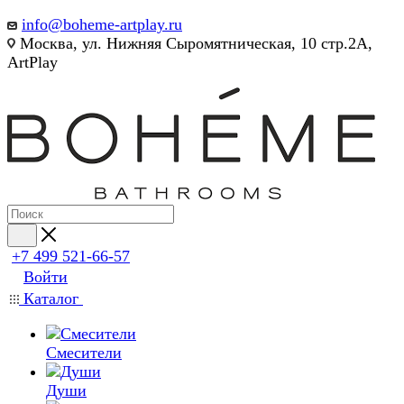
info@boheme-artplay.ru
Москва, ул. Нижняя Сыромятническая, 10 стр.2А,
ArtPlay
+7 499 521-66-57
Войти
Каталог
Смесители
Души