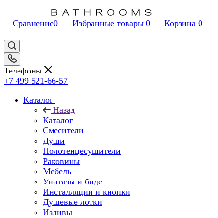
Сравнение
0
Избранные товары
0
Корзина
0
Телефоны
+7 499 521-66-57
Каталог
Назад
Каталог
Смесители
Души
Полотенцесушители
Раковины
Мебель
Унитазы и биде
Инсталляции и кнопки
Душевые лотки
Изливы