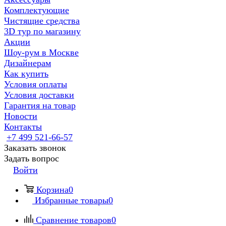
Комплектующие
Чистящие средства
3D тур по магазину
Акции
Шоу-рум в Москве
Дизайнерам
Как купить
Условия оплаты
Условия доставки
Гарантия на товар
Новости
Контакты
+7 499 521-66-57
Заказать звонок
Задать вопрос
Войти
Корзина
0
Избранные товары
0
Сравнение товаров
0