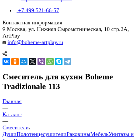
+7 499 521-66-57
Контактная информация
Москва, ул. Нижняя Сыромятническая, 10 стр.2А,
ArtPlay
info@boheme-artplay.ru
Смеситель для кухни Boheme
Tradizionale 113
Главная
—
Каталог
—
Смесители
Души
Полотенцесушители
Раковины
Мебель
Унитазы и