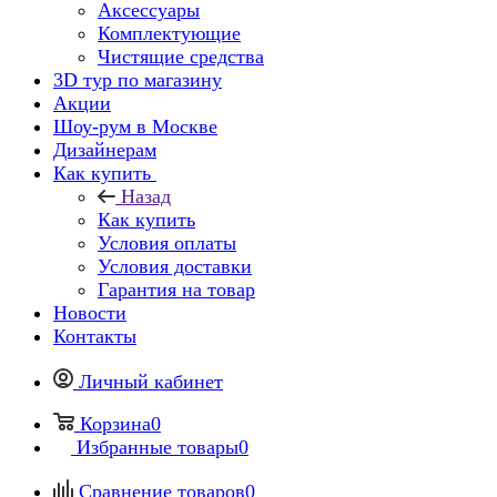
Аксессуары
Комплектующие
Чистящие средства
3D тур по магазину
Акции
Шоу-рум в Москве
Дизайнерам
Как купить
Назад
Как купить
Условия оплаты
Условия доставки
Гарантия на товар
Новости
Контакты
Личный кабинет
Корзина
0
Избранные товары
0
Сравнение товаров
0