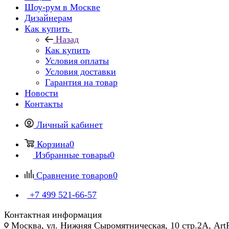
Шоу-рум в Москве
Дизайнерам
Как купить
Назад
Как купить
Условия оплаты
Условия доставки
Гарантия на товар
Новости
Контакты
Личный кабинет
Корзина
0
Избранные товары
0
Сравнение товаров
0
+7 499 521-66-57
Контактная информация
Москва, ул. Нижняя Сыромятническая, 10 стр.2А, Art