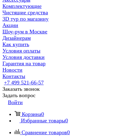
Комплектующие
Чистящие средства
3D тур по магазину
Акции
Шоу-рум в Москве
Дизайнерам
Как купить
Условия оплаты
Условия доставки
Гарантия на товар
Новости
Контакты
+7 499 521-66-57
Заказать звонок
Задать вопрос
Войти
Корзина
0
Избранные товары
0
Сравнение товаров
0