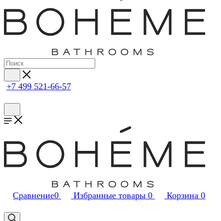
+7 499 521-66-57
Сравнение
0
Избранные товары
0
Корзина
0