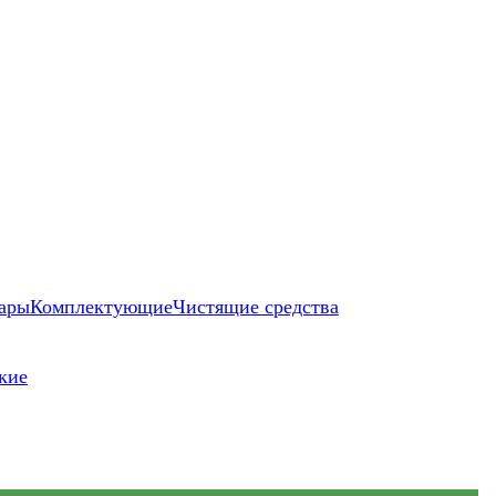
ары
Комплектующие
Чистящие средства
кие