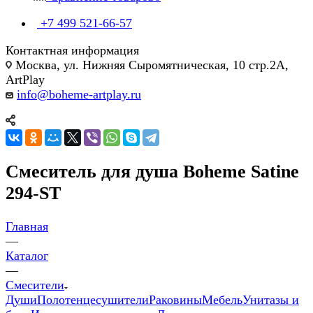
+7 499 521-66-57
Контактная информация
Москва, ул. Нижняя Сыромятническая, 10 стр.2А,
ArtPlay
info@boheme-artplay.ru
Смеситель для душа Boheme Satine
294-ST
Главная
—
Каталог
—
Смесители
Души
Полотенцесушители
Раковины
Мебель
Унитазы и