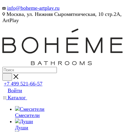
info@boheme-artplay.ru
Москва, ул. Нижняя Сыромятническая, 10 стр.2А,
ArtPlay
+7 499 521-66-57
Войти
Каталог
Смесители
Души