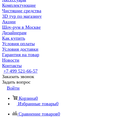
Комплектующие
Чистящие средства
3D тур по магазину
Акции
Шоу-рум в Москве
Дизайнерам
Как купить
Условия оплаты
Условия доставки
Гарантия на товар
Новости
Контакты
+7 499 521-66-57
Заказать звонок
Задать вопрос
Войти
Корзина
0
Избранные товары
0
Сравнение товаров
0