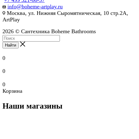
info@boheme-artplay.ru
Москва, ул. Нижняя Сыромятническая, 10 стр.2А,
ArtPlay
2026 © Сантехника Boheme Bathrooms
Найти
0
0
0
Корзина
Наши магазины