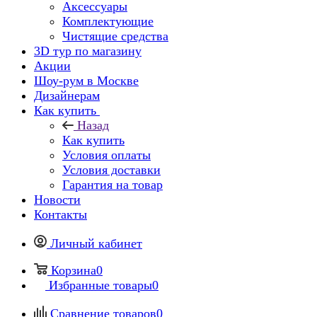
Аксессуары
Комплектующие
Чистящие средства
3D тур по магазину
Акции
Шоу-рум в Москве
Дизайнерам
Как купить
Назад
Как купить
Условия оплаты
Условия доставки
Гарантия на товар
Новости
Контакты
Личный кабинет
Корзина
0
Избранные товары
0
Сравнение товаров
0