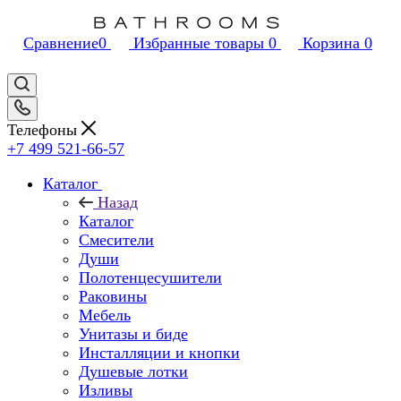
Сравнение
0
Избранные товары
0
Корзина
0
Телефоны
+7 499 521-66-57
Каталог
Назад
Каталог
Смесители
Души
Полотенцесушители
Раковины
Мебель
Унитазы и биде
Инсталляции и кнопки
Душевые лотки
Изливы