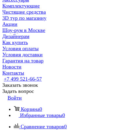
Комплектующие
Чистящие средства
3D тур по магазину
Акции
Шоу-рум в Москве
Дизайнерам
Как купить
Условия оплаты
Условия доставки
Гарантия на товар
Новости
Контакты
+7 499 521-66-57
Заказать звонок
Задать вопрос
Войти
Корзина
0
Избранные товары
0
Сравнение товаров
0