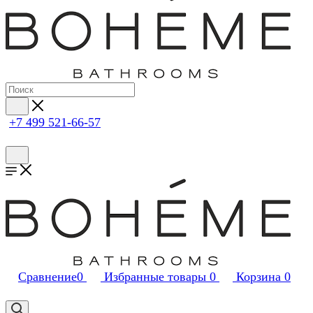
+7 499 521-66-57
Сравнение
0
Избранные товары
0
Корзина
0