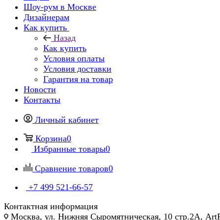
Шоу-рум в Москве
Дизайнерам
Как купить
Назад
Как купить
Условия оплаты
Условия доставки
Гарантия на товар
Новости
Контакты
Личный кабинет
Корзина
0
Избранные товары
0
Сравнение товаров
0
+7 499 521-66-57
Контактная информация
Москва, ул. Нижняя Сыромятническая, 10 стр.2А, Art