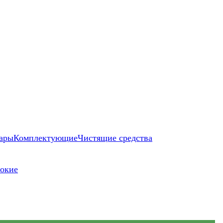
ары
Комплектующие
Чистящие средства
окие