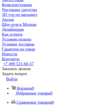
Комплектующие
Чистящие средства
3D тур по магазину
Акции
Шоу-рум в Москве
Дизайнерам
Как купить
Условия оплаты
Условия доставки
Гарантия на товар
Новости
Контакты
+7 499 521-66-57
Заказать звонок
Задать вопрос
Войти
Корзина
0
Избранные товары
0
Сравнение товаров
0