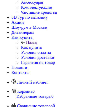
Аксессуары
Комплектующие
Чистящие средства
3D тур по магазину
Акции
Шоу-рум в Москве
Дизайнерам
Как купить
Назад
Как купить
Условия оплаты
Условия доставки
Гарантия на товар
Новости
Контакты
Личный кабинет
Корзина
0
Избранные товары
0
Сравнение товаров
0