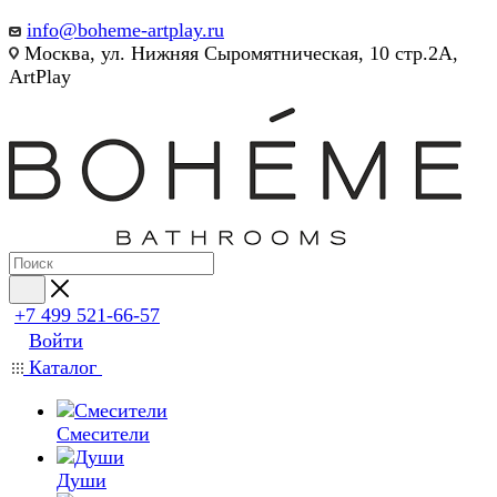
info@boheme-artplay.ru
Москва, ул. Нижняя Сыромятническая, 10 стр.2А,
ArtPlay
+7 499 521-66-57
Войти
Каталог
Смесители
Души