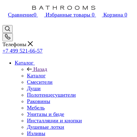
Сравнение
0
Избранные товары
0
Корзина
0
Телефоны
+7 499 521-66-57
Каталог
Назад
Каталог
Смесители
Души
Полотенцесушители
Раковины
Мебель
Унитазы и биде
Инсталляции и кнопки
Душевые лотки
Изливы