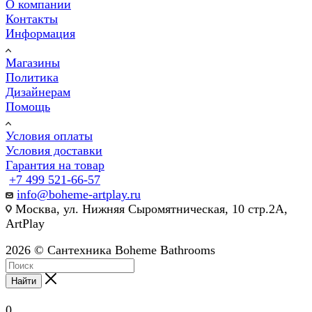
О компании
Контакты
Информация
Магазины
Политика
Дизайнерам
Помощь
Условия оплаты
Условия доставки
Гарантия на товар
+7 499 521-66-57
info@boheme-artplay.ru
Москва, ул. Нижняя Сыромятническая, 10 стр.2А,
ArtPlay
2026 © Сантехника Boheme Bathrooms
Найти
0