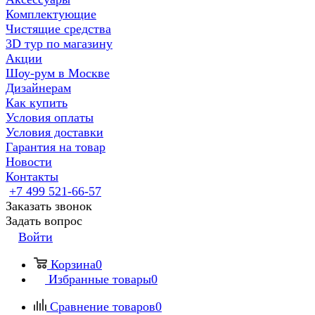
Комплектующие
Чистящие средства
3D тур по магазину
Акции
Шоу-рум в Москве
Дизайнерам
Как купить
Условия оплаты
Условия доставки
Гарантия на товар
Новости
Контакты
+7 499 521-66-57
Заказать звонок
Задать вопрос
Войти
Корзина
0
Избранные товары
0
Сравнение товаров
0