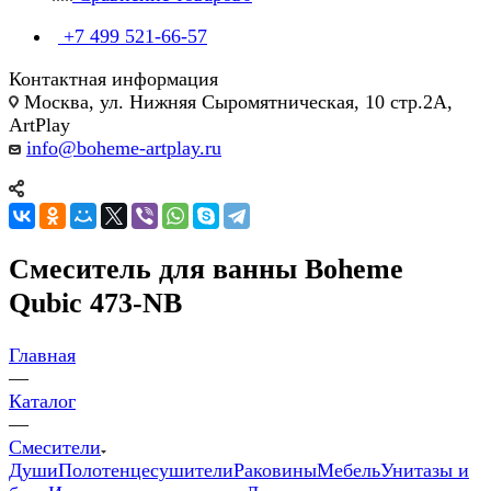
+7 499 521-66-57
Контактная информация
Москва, ул. Нижняя Сыромятническая, 10 стр.2А,
ArtPlay
info@boheme-artplay.ru
Смеситель для ванны Boheme
Qubic 473-NB
Главная
—
Каталог
—
Смесители
Души
Полотенцесушители
Раковины
Мебель
Унитазы и