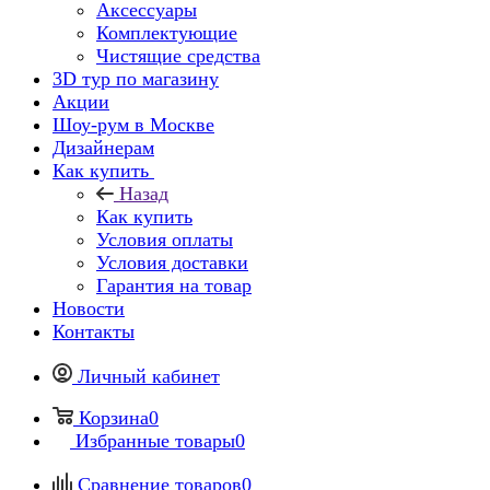
Аксессуары
Комплектующие
Чистящие средства
3D тур по магазину
Акции
Шоу-рум в Москве
Дизайнерам
Как купить
Назад
Как купить
Условия оплаты
Условия доставки
Гарантия на товар
Новости
Контакты
Личный кабинет
Корзина
0
Избранные товары
0
Сравнение товаров
0