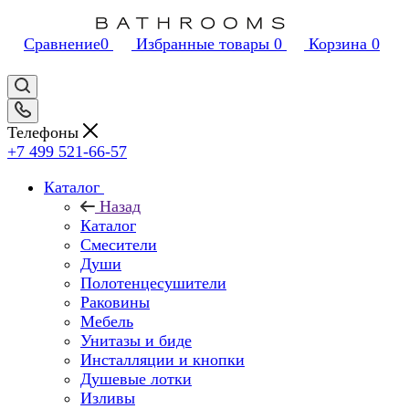
Сравнение
0
Избранные товары
0
Корзина
0
Телефоны
+7 499 521-66-57
Каталог
Назад
Каталог
Смесители
Души
Полотенцесушители
Раковины
Мебель
Унитазы и биде
Инсталляции и кнопки
Душевые лотки
Изливы