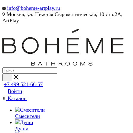
info@boheme-artplay.ru
Москва, ул. Нижняя Сыромятническая, 10 стр.2А,
ArtPlay
+7 499 521-66-57
Войти
Каталог
Смесители
Души