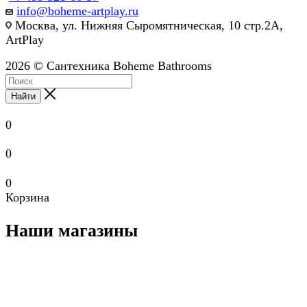
info@boheme-artplay.ru
Москва, ул. Нижняя Сыромятническая, 10 стр.2А,
ArtPlay
2026 © Сантехника Boheme Bathrooms
Найти
0
0
0
Корзина
Наши магазины