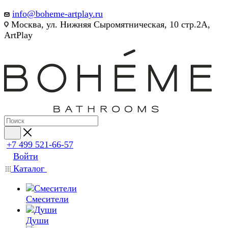
info@boheme-artplay.ru
Москва, ул. Нижняя Сыромятническая, 10 стр.2А,
ArtPlay
+7 499 521-66-57
Войти
Каталог
Смесители
Души