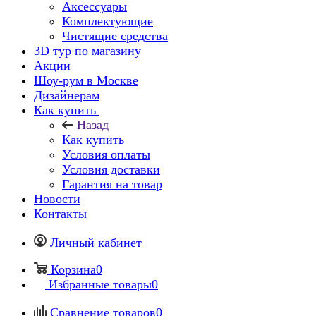
Аксессуары
Комплектующие
Чистящие средства
3D тур по магазину
Акции
Шоу-рум в Москве
Дизайнерам
Как купить
Назад
Как купить
Условия оплаты
Условия доставки
Гарантия на товар
Новости
Контакты
Личный кабинет
Корзина
0
Избранные товары
0
Сравнение товаров
0