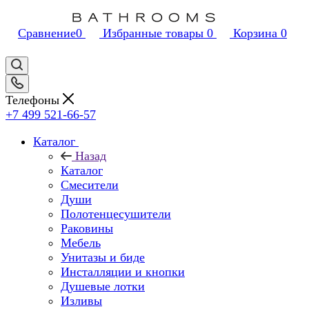
Сравнение
0
Избранные товары
0
Корзина
0
Телефоны
+7 499 521-66-57
Каталог
Назад
Каталог
Смесители
Души
Полотенцесушители
Раковины
Мебель
Унитазы и биде
Инсталляции и кнопки
Душевые лотки
Изливы