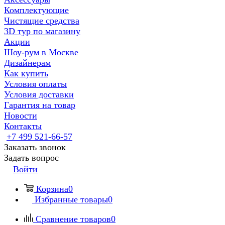
Комплектующие
Чистящие средства
3D тур по магазину
Акции
Шоу-рум в Москве
Дизайнерам
Как купить
Условия оплаты
Условия доставки
Гарантия на товар
Новости
Контакты
+7 499 521-66-57
Заказать звонок
Задать вопрос
Войти
Корзина
0
Избранные товары
0
Сравнение товаров
0