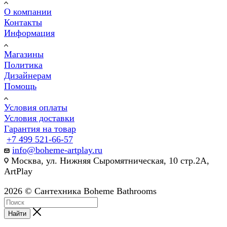
О компании
Контакты
Информация
Магазины
Политика
Дизайнерам
Помощь
Условия оплаты
Условия доставки
Гарантия на товар
+7 499 521-66-57
info@boheme-artplay.ru
Москва, ул. Нижняя Сыромятническая, 10 стр.2А,
ArtPlay
2026 © Сантехника Boheme Bathrooms
Найти