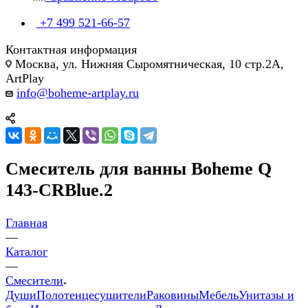
+7 499 521-66-57
Контактная информация
Москва, ул. Нижняя Сыромятническая, 10 стр.2А,
ArtPlay
info@boheme-artplay.ru
Смеситель для ванны Boheme Q
143-CRBlue.2
Главная
—
Каталог
—
Смесители
Души
Полотенцесушители
Раковины
Мебель
Унитазы и