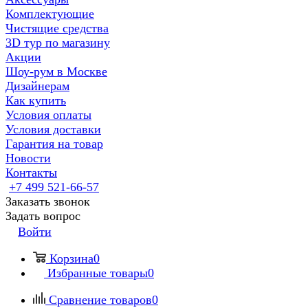
Комплектующие
Чистящие средства
3D тур по магазину
Акции
Шоу-рум в Москве
Дизайнерам
Как купить
Условия оплаты
Условия доставки
Гарантия на товар
Новости
Контакты
+7 499 521-66-57
Заказать звонок
Задать вопрос
Войти
Корзина
0
Избранные товары
0
Сравнение товаров
0