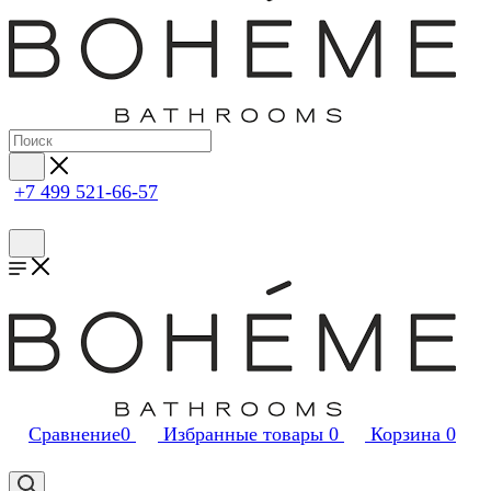
+7 499 521-66-57
Сравнение
0
Избранные товары
0
Корзина
0