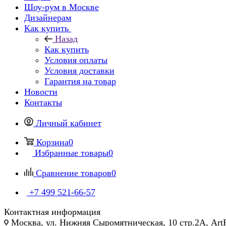
Шоу-рум в Москве
Дизайнерам
Как купить
Назад
Как купить
Условия оплаты
Условия доставки
Гарантия на товар
Новости
Контакты
Личный кабинет
Корзина
0
Избранные товары
0
Сравнение товаров
0
+7 499 521-66-57
Контактная информация
Москва, ул. Нижняя Сыромятническая, 10 стр.2А, Art