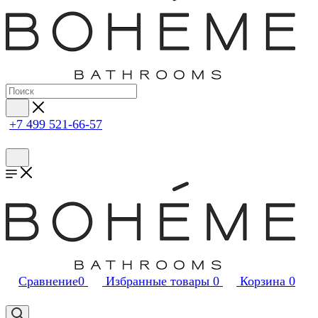
+7 499 521-66-57
Сравнение
0
Избранные товары
0
Корзина
0