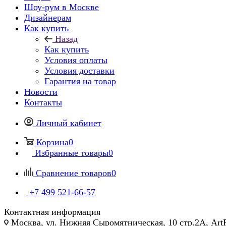
Шоу-рум в Москве
Дизайнерам
Как купить
Назад
Как купить
Условия оплаты
Условия доставки
Гарантия на товар
Новости
Контакты
Личный кабинет
Корзина
0
Избранные товары
0
Сравнение товаров
0
+7 499 521-66-57
Контактная информация
Москва, ул. Нижняя Сыромятническая, 10 стр.2А, Art