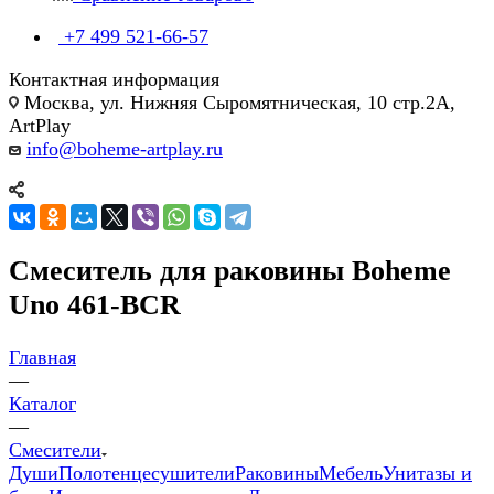
+7 499 521-66-57
Контактная информация
Москва, ул. Нижняя Сыромятническая, 10 стр.2А,
ArtPlay
info@boheme-artplay.ru
Смеситель для раковины Boheme
Uno 461-BCR
Главная
—
Каталог
—
Смесители
Души
Полотенцесушители
Раковины
Мебель
Унитазы и