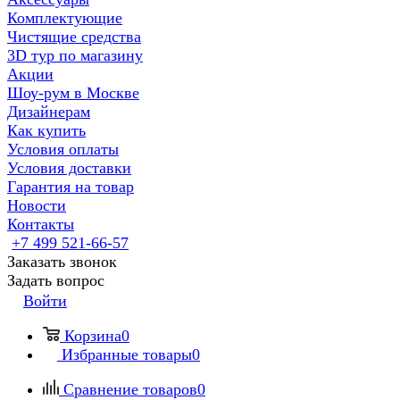
Комплектующие
Чистящие средства
3D тур по магазину
Акции
Шоу-рум в Москве
Дизайнерам
Как купить
Условия оплаты
Условия доставки
Гарантия на товар
Новости
Контакты
+7 499 521-66-57
Заказать звонок
Задать вопрос
Войти
Корзина
0
Избранные товары
0
Сравнение товаров
0