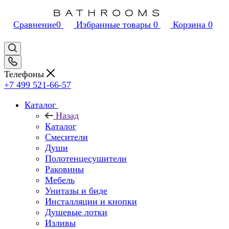
Сравнение
0
Избранные товары
0
Корзина
0
Телефоны
+7 499 521-66-57
Каталог
Назад
Каталог
Смесители
Души
Полотенцесушители
Раковины
Мебель
Унитазы и биде
Инсталляции и кнопки
Душевые лотки
Изливы