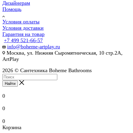
Дизайнерам
Помощь
Условия оплаты
Условия доставки
Гарантия на товар
+7 499 521-66-57
info@boheme-artplay.ru
Москва, ул. Нижняя Сыромятническая, 10 стр.2А,
ArtPlay
2026 © Сантехника Boheme Bathrooms
Найти
0
0
0
Корзина