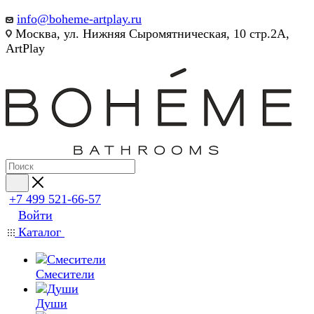
info@boheme-artplay.ru
Москва, ул. Нижняя Сыромятническая, 10 стр.2А,
ArtPlay
+7 499 521-66-57
Войти
Каталог
Смесители
Души