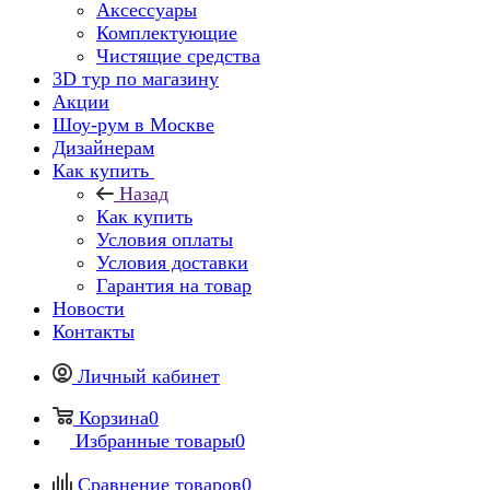
Аксессуары
Комплектующие
Чистящие средства
3D тур по магазину
Акции
Шоу-рум в Москве
Дизайнерам
Как купить
Назад
Как купить
Условия оплаты
Условия доставки
Гарантия на товар
Новости
Контакты
Личный кабинет
Корзина
0
Избранные товары
0
Сравнение товаров
0