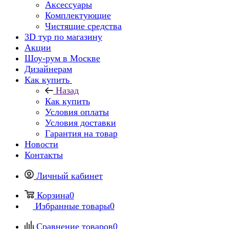
Аксессуары
Комплектующие
Чистящие средства
3D тур по магазину
Акции
Шоу-рум в Москве
Дизайнерам
Как купить
Назад
Как купить
Условия оплаты
Условия доставки
Гарантия на товар
Новости
Контакты
Личный кабинет
Корзина
0
Избранные товары
0
Сравнение товаров
0