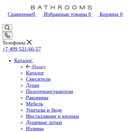
Сравнение
0
Избранные товары
0
Корзина
0
Телефоны
+7 499 521-66-57
Каталог
Назад
Каталог
Смесители
Души
Полотенцесушители
Раковины
Мебель
Унитазы и биде
Инсталляции и кнопки
Душевые лотки
Изливы