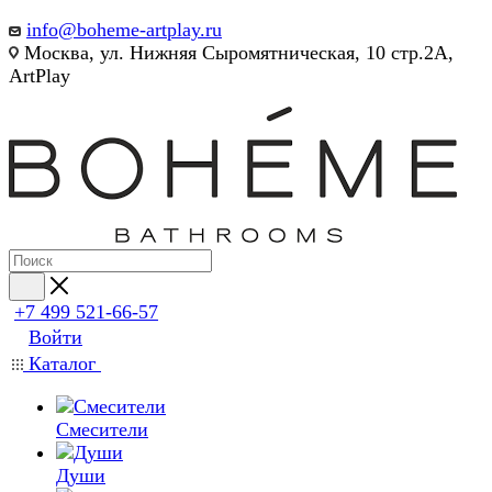
info@boheme-artplay.ru
Москва, ул. Нижняя Сыромятническая, 10 стр.2А,
ArtPlay
+7 499 521-66-57
Войти
Каталог
Смесители
Души