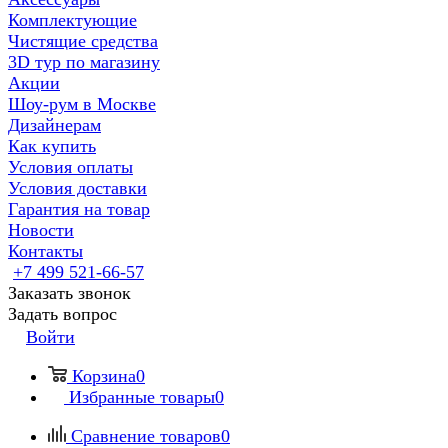
Комплектующие
Чистящие средства
3D тур по магазину
Акции
Шоу-рум в Москве
Дизайнерам
Как купить
Условия оплаты
Условия доставки
Гарантия на товар
Новости
Контакты
+7 499 521-66-57
Заказать звонок
Задать вопрос
Войти
Корзина
0
Избранные товары
0
Сравнение товаров
0