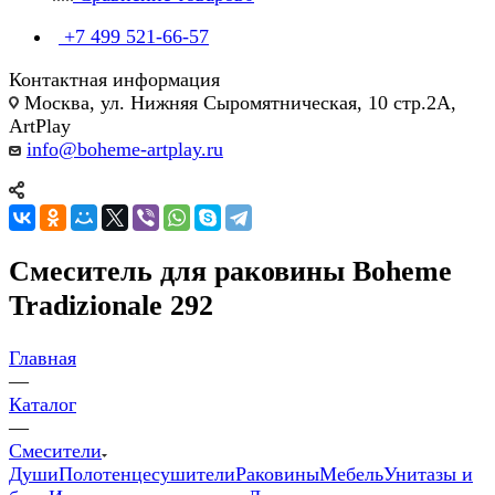
+7 499 521-66-57
Контактная информация
Москва, ул. Нижняя Сыромятническая, 10 стр.2А,
ArtPlay
info@boheme-artplay.ru
Смеситель для раковины Boheme
Tradizionale 292
Главная
—
Каталог
—
Смесители
Души
Полотенцесушители
Раковины
Мебель
Унитазы и