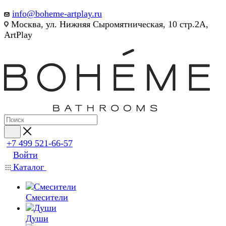
info@boheme-artplay.ru
Москва, ул. Нижняя Сыромятническая, 10 стр.2А,
ArtPlay
+7 499 521-66-57
Войти
Каталог
Смесители
Души