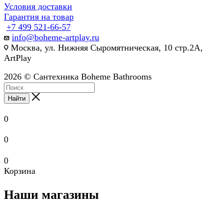
Условия доставки
Гарантия на товар
+7 499 521-66-57
info@boheme-artplay.ru
Москва, ул. Нижняя Сыромятническая, 10 стр.2А,
ArtPlay
2026 © Сантехника Boheme Bathrooms
Найти
0
0
0
Корзина
Наши магазины