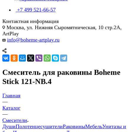
+7 499 521-66-57
Контактная информация
Москва, ул. Нижняя Сыромятническая, 10 стр.2А,
ArtPlay
info@boheme-artplay.ru
Смеситель для раковины Boheme
Stick 121-NB.4
Главная
—
Каталог
—
Смесители
Души
Полотенцесушители
Раковины
Мебель
Унитазы и