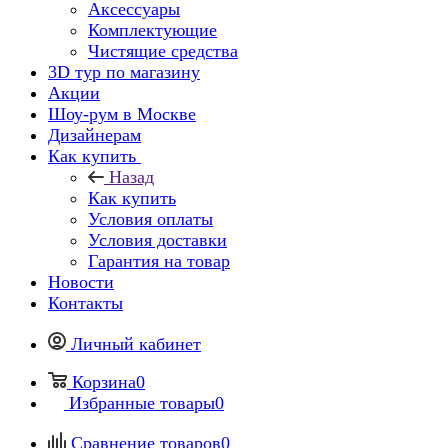
Аксессуары
Комплектующие
Чистящие средства
3D тур по магазину
Акции
Шоу-рум в Москве
Дизайнерам
Как купить
Назад
Как купить
Условия оплаты
Условия доставки
Гарантия на товар
Новости
Контакты
Личный кабинет
Корзина
0
Избранные товары
0
Сравнение товаров
0