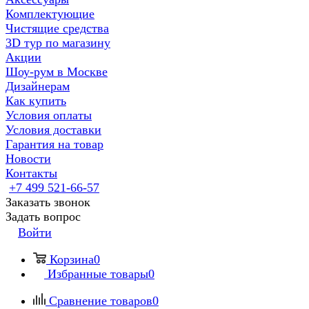
Комплектующие
Чистящие средства
3D тур по магазину
Акции
Шоу-рум в Москве
Дизайнерам
Как купить
Условия оплаты
Условия доставки
Гарантия на товар
Новости
Контакты
+7 499 521-66-57
Заказать звонок
Задать вопрос
Войти
Корзина
0
Избранные товары
0
Сравнение товаров
0