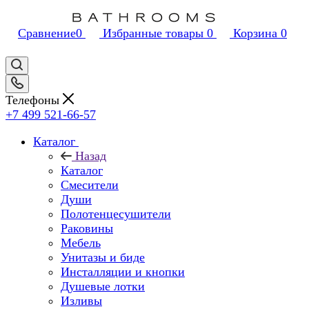
Сравнение
0
Избранные товары
0
Корзина
0
Телефоны
+7 499 521-66-57
Каталог
Назад
Каталог
Смесители
Души
Полотенцесушители
Раковины
Мебель
Унитазы и биде
Инсталляции и кнопки
Душевые лотки
Изливы