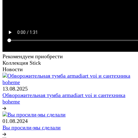
Рекомендуем приобрести
Коллекция Stick
Новости
13.08.2025
Обворожительная тумба armadiart voi и сантехника
boheme
01.08.2024
Вы просили-мы сделали