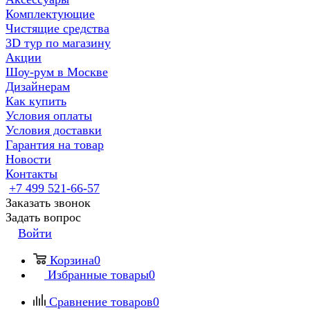
Комплектующие
Чистящие средства
3D тур по магазину
Акции
Шоу-рум в Москве
Дизайнерам
Как купить
Условия оплаты
Условия доставки
Гарантия на товар
Новости
Контакты
+7 499 521-66-57
Заказать звонок
Задать вопрос
Войти
Корзина
0
Избранные товары
0
Сравнение товаров
0