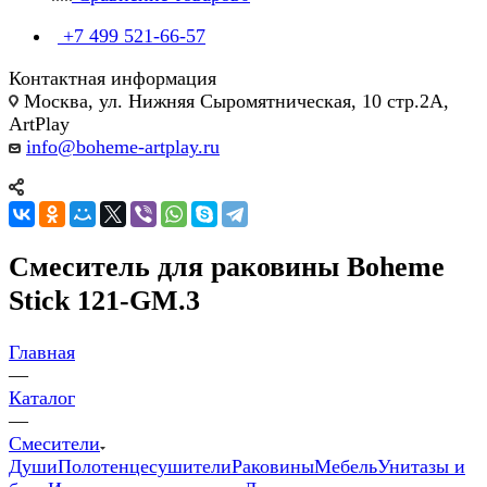
+7 499 521-66-57
Контактная информация
Москва, ул. Нижняя Сыромятническая, 10 стр.2А,
ArtPlay
info@boheme-artplay.ru
Смеситель для раковины Boheme
Stick 121-GM.3
Главная
—
Каталог
—
Смесители
Души
Полотенцесушители
Раковины
Мебель
Унитазы и