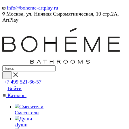
info@boheme-artplay.ru
Москва, ул. Нижняя Сыромятническая, 10 стр.2А,
ArtPlay
+7 499 521-66-57
Войти
Каталог
Смесители
Души