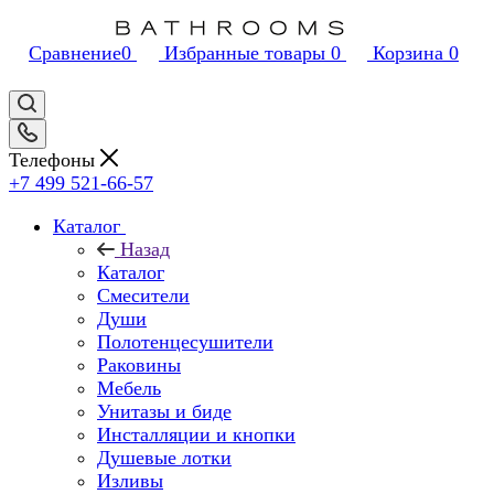
Сравнение
0
Избранные товары
0
Корзина
0
Телефоны
+7 499 521-66-57
Каталог
Назад
Каталог
Смесители
Души
Полотенцесушители
Раковины
Мебель
Унитазы и биде
Инсталляции и кнопки
Душевые лотки
Изливы