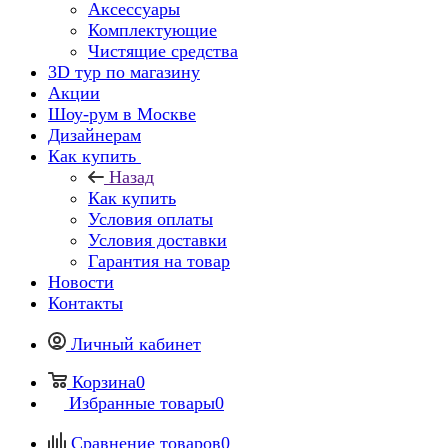
Аксессуары
Комплектующие
Чистящие средства
3D тур по магазину
Акции
Шоу-рум в Москве
Дизайнерам
Как купить
Назад
Как купить
Условия оплаты
Условия доставки
Гарантия на товар
Новости
Контакты
Личный кабинет
Корзина
0
Избранные товары
0
Сравнение товаров
0