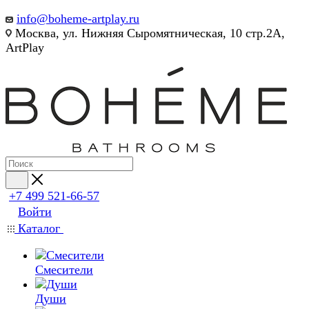
info@boheme-artplay.ru
Москва, ул. Нижняя Сыромятническая, 10 стр.2А,
ArtPlay
+7 499 521-66-57
Войти
Каталог
Смесители
Души