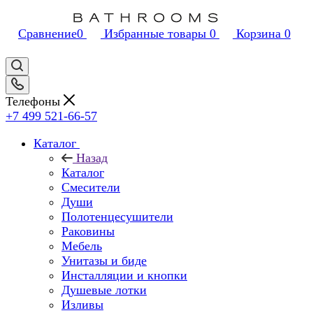
Сравнение
0
Избранные товары
0
Корзина
0
Телефоны
+7 499 521-66-57
Каталог
Назад
Каталог
Смесители
Души
Полотенцесушители
Раковины
Мебель
Унитазы и биде
Инсталляции и кнопки
Душевые лотки
Изливы