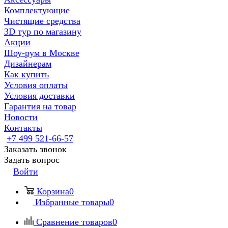
Комплектующие
Чистящие средства
3D тур по магазину
Акции
Шоу-рум в Москве
Дизайнерам
Как купить
Условия оплаты
Условия доставки
Гарантия на товар
Новости
Контакты
+7 499 521-66-57
Заказать звонок
Задать вопрос
Войти
Корзина
0
Избранные товары
0
Сравнение товаров
0