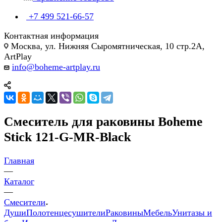
+7 499 521-66-57
Контактная информация
Москва, ул. Нижняя Сыромятническая, 10 стр.2А,
ArtPlay
info@boheme-artplay.ru
Смеситель для раковины Boheme
Stick 121-G-MR-Black
Главная
—
Каталог
—
Смесители
Души
Полотенцесушители
Раковины
Мебель
Унитазы и