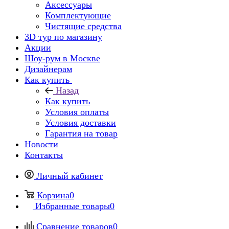
Аксессуары
Комплектующие
Чистящие средства
3D тур по магазину
Акции
Шоу-рум в Москве
Дизайнерам
Как купить
Назад
Как купить
Условия оплаты
Условия доставки
Гарантия на товар
Новости
Контакты
Личный кабинет
Корзина
0
Избранные товары
0
Сравнение товаров
0