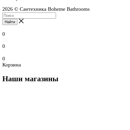
2026 © Сантехника Boheme Bathrooms
Найти
0
0
0
Корзина
Наши магазины