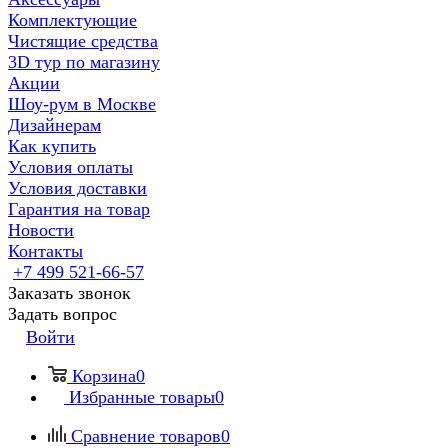
Комплектующие
Чистящие средства
3D тур по магазину
Акции
Шоу-рум в Москве
Дизайнерам
Как купить
Условия оплаты
Условия доставки
Гарантия на товар
Новости
Контакты
+7 499 521-66-57
Заказать звонок
Задать вопрос
Войти
Корзина
0
Избранные товары
0
Сравнение товаров
0