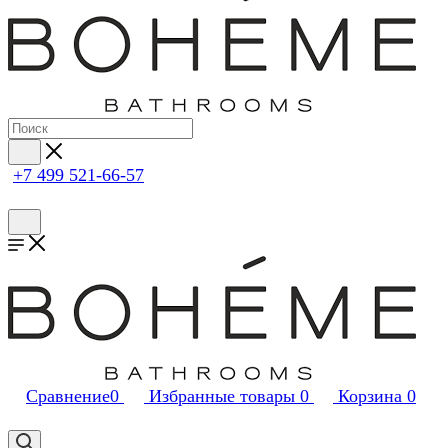
+7 499 521-66-57
Сравнение
0
Избранные товары
0
Корзина
0