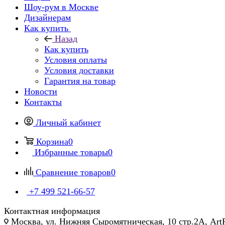
Шоу-рум в Москве
Дизайнерам
Как купить
Назад
Как купить
Условия оплаты
Условия доставки
Гарантия на товар
Новости
Контакты
Личный кабинет
Корзина
0
Избранные товары
0
Сравнение товаров
0
+7 499 521-66-57
Контактная информация
Москва, ул. Нижняя Сыромятническая, 10 стр.2А, Art