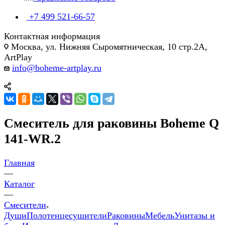
+7 499 521-66-57
Контактная информация
Москва, ул. Нижняя Сыромятническая, 10 стр.2А,
ArtPlay
info@boheme-artplay.ru
Смеситель для раковины Boheme Q
141-WR.2
Главная
—
Каталог
—
Смесители
Души
Полотенцесушители
Раковины
Мебель
Унитазы и