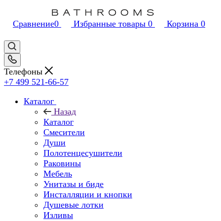
Сравнение
0
Избранные товары
0
Корзина
0
Телефоны
+7 499 521-66-57
Каталог
Назад
Каталог
Смесители
Души
Полотенцесушители
Раковины
Мебель
Унитазы и биде
Инсталляции и кнопки
Душевые лотки
Изливы