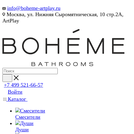
info@boheme-artplay.ru
Москва, ул. Нижняя Сыромятническая, 10 стр.2А,
ArtPlay
+7 499 521-66-57
Войти
Каталог
Смесители
Души