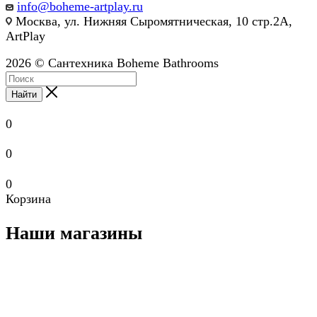
info@boheme-artplay.ru
Москва, ул. Нижняя Сыромятническая, 10 стр.2А,
ArtPlay
2026 © Сантехника Boheme Bathrooms
Найти
0
0
0
Корзина
Наши магазины