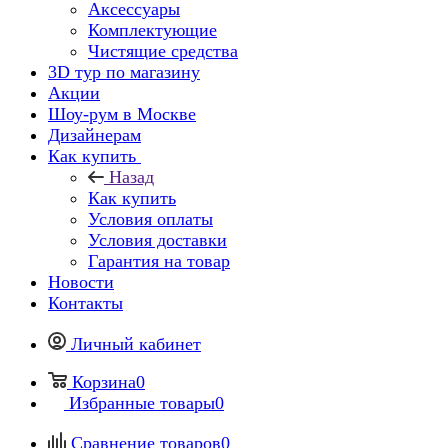
Аксессуары
Комплектующие
Чистящие средства
3D тур по магазину
Акции
Шоу-рум в Москве
Дизайнерам
Как купить
Назад
Как купить
Условия оплаты
Условия доставки
Гарантия на товар
Новости
Контакты
Личный кабинет
Корзина
0
Избранные товары
0
Сравнение товаров
0