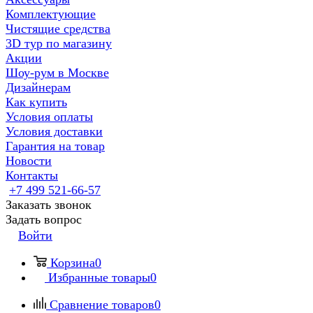
Комплектующие
Чистящие средства
3D тур по магазину
Акции
Шоу-рум в Москве
Дизайнерам
Как купить
Условия оплаты
Условия доставки
Гарантия на товар
Новости
Контакты
+7 499 521-66-57
Заказать звонок
Задать вопрос
Войти
Корзина
0
Избранные товары
0
Сравнение товаров
0